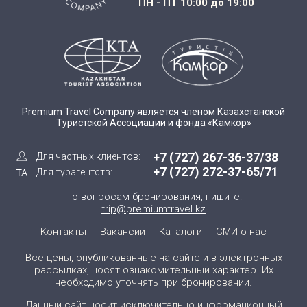
ПН - ПТ 10:00 до 19:00
Premium Travel Company является членом Казахстанской
Туристской Ассоциации и фонда «Камкор»
+7 (727) 267-36-37/38
Для частных клиентов:
+7 (727) 272-37-65/71
Для турагентств:
По вопросам бронирования, пишите:
trip@premiumtravel.kz
Контакты
Вакансии
Каталоги
СМИ о нас
Все цены, опубликованные на сайте и в электронных
рассылках, носят ознакомительный характер. Их
необходимо уточнять при бронировании.
Данный сайт носит исключительно информационный