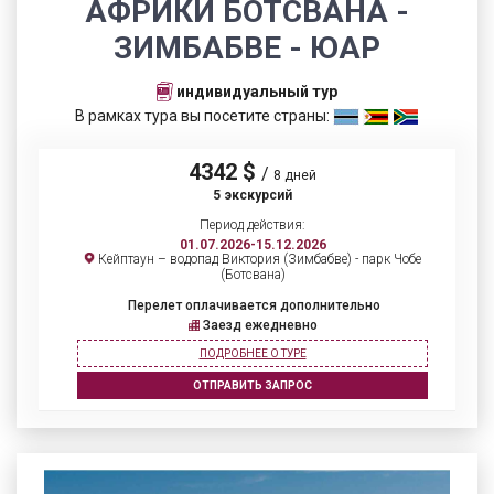
АФРИКИ БОТСВАНА -
ЗИМБАБВЕ - ЮАР
индивидуальный тур
В рамках тура вы посетите страны:
4342 $
/
8 дней
5 экскурсий
Период действия:
01.07.2026-15.12.2026
Кейптаун – водопад Виктория (Зимбабве) - парк Чобе
(Ботсвана)
Перелет оплачивается дополнительно
Заезд ежедневно
ПОДРОБНЕЕ О ТУРЕ
ОТПРАВИТЬ ЗАПРОС