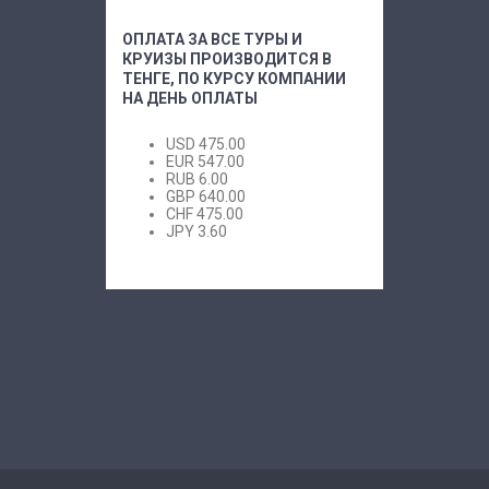
ОПЛАТА ЗА ВСЕ ТУРЫ И
КРУИЗЫ ПРОИЗВОДИТСЯ В
ТЕНГЕ, ПО КУРСУ КОМПАНИИ
НА ДЕНЬ ОПЛАТЫ
USD
475.00
EUR
547.00
RUB
6.00
GBP
640.00
CHF
475.00
JPY
3.60