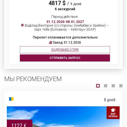
4817 $
/
9 дней
6 экскурсий
Период действия:
31.12.2026-08.01.2027
Водопад Виктория (со стороны Зимбабве и Замбии) –
парк Чобе (Ботсвана) – Кейптаун (ЮАР)
Перелет оплачивается дополнительно
Заезд 31.12.2026
ПОДРОБНЕЕ О ТУРЕ
ОТПРАВИТЬ ЗАПРОС
МЫ РЕКОМЕНДУЕМ
8 дней
1127 €