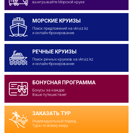
выигрывайте Морской круиз
МОРСКИЕ КРУИЗЫ
Поиск предложений на vkruiz.kz
и онлайн-бронирование
РЕЧНЫЕ КРУИЗЫ
Поиск речных круизов на vkruiz.kz
и онлайн-бронирование
БОНУСНАЯ ПРОГРАММА
Бонусы за каждое
Ваше путешествие!
ЗАКАЗАТЬ ТУР
Индивидуальный подход.
Туры по всему миру