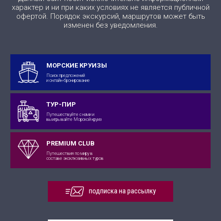
характер и ни при каких условиях не является публичной
офертой. Порядок экскурсий, маршрутов может быть
изменен без уведомления.
МОРСКИЕ КРУИЗЫ
Поиск предложений
и онлайн-бронирование
ТУР-ПИР
Путешествуйте с нами и
выигрывайте Морской круиз
PREMIUM CLUB
Путешествия по миру в
составе эксклюзивных туров
подписка на рассылку