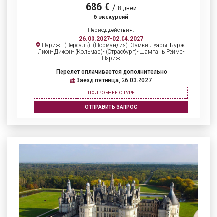
686 €
/
8 дней
6 экскурсий
Период действия:
26.03.2027-02.04.2027
Париж - (Версаль)- (Нормандия)- Замки Луары- Бурж-
Лион- Дижон- (Кольмар)- (Страсбург)- Шампань Реймс-
Париж
Перелет оплачивается дополнительно
Заезд пятница, 26.03.2027
ПОДРОБНЕЕ О ТУРЕ
ОТПРАВИТЬ ЗАПРОС