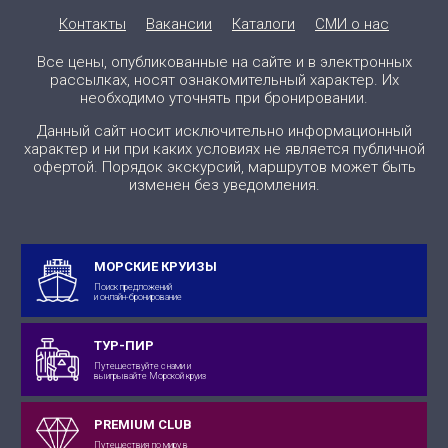
Контакты
Вакансии
Каталоги
СМИ о нас
Все цены, опубликованные на сайте и в электронных
рассылках, носят ознакомительный характер. Их
необходимо уточнять при бронировании.
Данный сайт носит исключительно информационный
характер и ни при каких условиях не является публичной
офертой. Порядок экскурсий, маршрутов может быть
изменен без уведомления.
МОРСКИЕ КРУИЗЫ
Поиск предложений
и онлайн-бронирование
ТУР-ПИР
Путешествуйте с нами и
выигрывайте Морской круиз
PREMIUM CLUB
Путешествия по миру в