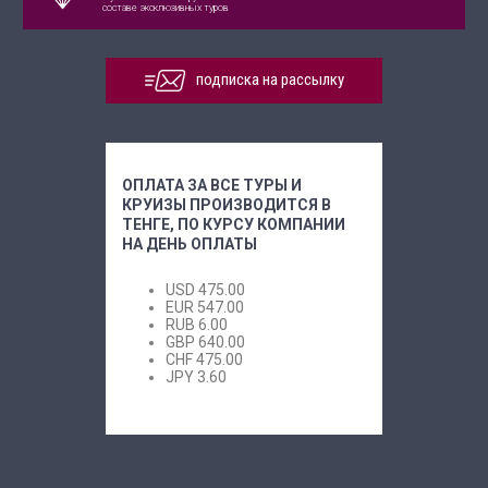
составе эксклюзивных туров
подписка на рассылку
ОПЛАТА ЗА ВСЕ ТУРЫ И
КРУИЗЫ ПРОИЗВОДИТСЯ В
ТЕНГЕ, ПО КУРСУ КОМПАНИИ
НА ДЕНЬ ОПЛАТЫ
USD
475.00
EUR
547.00
RUB
6.00
GBP
640.00
CHF
475.00
JPY
3.60