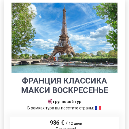
ФРАНЦИЯ КЛАССИКА
МАКСИ ВОСКРЕСЕНЬЕ
групповой тур
В рамках тура вы посетите страны:
936 €
/
12 дней
7 экскурсий