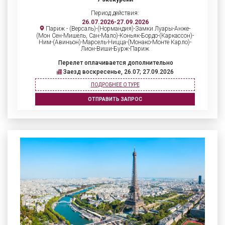
Период действия:
26.07.2026-27.09.2026
Париж - (Версаль)-(Нормандия)-Замки Луары-Анже-
(Мон Сен-Мишель, Сан-Мало)-Коньяк-Бордо-(Каркассон)-
Ним-(Авиньон)-Марсель-Ницца-(Монако-Монте Карло)-
Лион-Виши-Бурж-Париж
Перелет оплачивается дополнительно
Заезд воскресенье, 26.07; 27.09.2026
ПОДРОБНЕЕ О ТУРЕ
ОТПРАВИТЬ ЗАПРОС