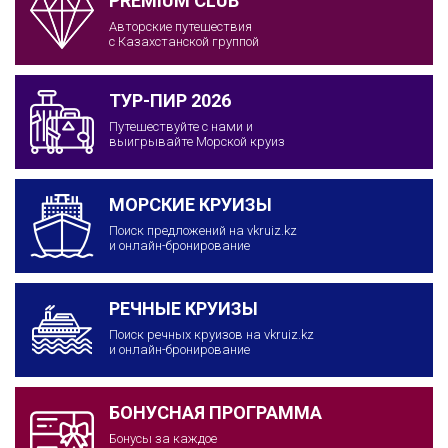
PREMIUM CLUB
Авторские путешествия
с Казахстанской группой
ТУР-ПИР 2026
Путешествуйте с нами и
выигрывайте Морской круиз
МОРСКИЕ КРУИЗЫ
Поиск предложений на vkruiz.kz
и онлайн-бронирование
РЕЧНЫЕ КРУИЗЫ
Поиск речных круизов на vkruiz.kz
и онлайн-бронирование
БОНУСНАЯ ПРОГРАММА
Бонусы за каждое