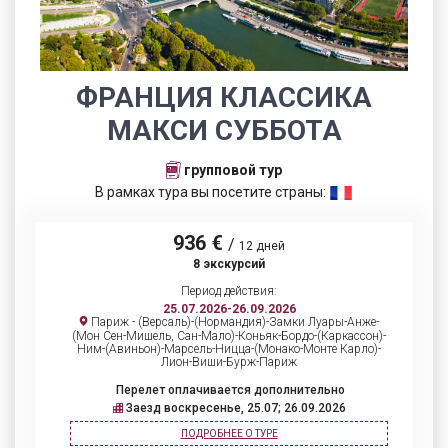
ФРАНЦИЯ КЛАССИКА
МАКСИ СУББОТА
групповой тур
В рамках тура вы посетите страны:
936 €
/
12 дней
8 экскурсий
Период действия:
25.07.2026-26.09.2026
Париж - (Версаль)-(Нормандия)-Замки Луары-Анже-
(Мон Сен-Мишель, Сан-Мало)-Коньяк-Бордо-(Каркассон)-
Ним-(Авиньон)-Марсель-Ницца-(Монако-Монте Карло)-
Лион-Виши-Бурж-Париж
Перелет оплачивается дополнительно
Заезд воскресенье, 25.07; 26.09.2026
ПОДРОБНЕЕ О ТУРЕ