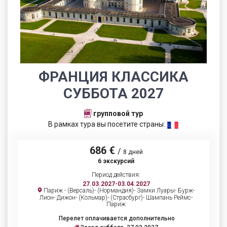
ФРАНЦИЯ КЛАССИКА
СУББОТА 2027
групповой тур
В рамках тура вы посетите страны:
686 €
/
8 дней
6 экскурсий
Период действия:
27.03.2027-03.04.2027
Париж - (Версаль)- (Нормандия)- Замки Луары- Бурж-
Лион- Дижон- (Кольмар)- (Страсбург)- Шампань Реймс-
Париж
Перелет оплачивается дополнительно