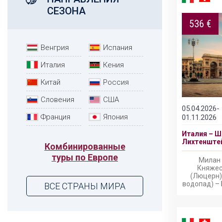
СЕЗОНА
536 €
Венгрия
Испания
Италия
Кения
Китай
Россия
Словения
США
05.04.2026-
Франция
Япония
01.11.2026
Италия – Ш
Лихтенштей
Комбинированные
туры по Европе
Милан 
Княжес
(Люцерн)
водопад) – 
ВСЕ СТРАНЫ МИРА