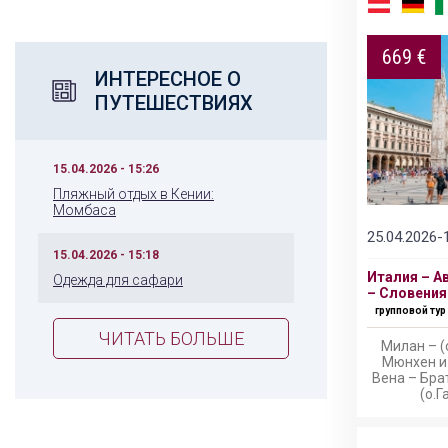
669 €
ИНТЕРЕСНОЕ О
ПУТЕШЕСТВИЯХ
15.04.2026 - 15:26
Пляжный отдых в Кении:
Момбаса
25.04.2026-
15.04.2026 - 15:18
Италия – А
Одежда для сафари
– Словения
групповой тур
ЧИТАТЬ БОЛЬШЕ
Милан – (
Мюнхен и
Вена – Бра
(о.