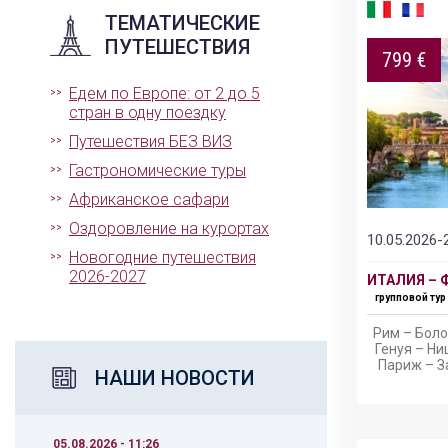
ТЕМАТИЧЕСКИЕ
ПУТЕШЕСТВИЯ
799 €
Едем по Европе: от 2 до 5
стран в одну поездку
Путешествия БЕЗ ВИЗ
Гастрономические туры
Африканское сафари
Оздоровление на курортах
10.05.2026-
Новогодние путешествия
2026-2027
ИТАЛИЯ – 
групповой тур
Рим – Боло
Генуя – Ни
Париж – З
НАШИ НОВОСТИ
05.08.2026 - 11:26