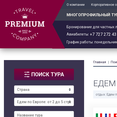
+7 701 978-61-02
О компании
Корпоративное 
МНОГОПРОФИЛЬНЫЙ ТУ
Бронирование для частных л
+7 727 272 43
Авиабилеты:
График работы: понедельник -
Главная
Пои
ПОИСК ТУРА
ЕДЕМ 
отдых: Едем п