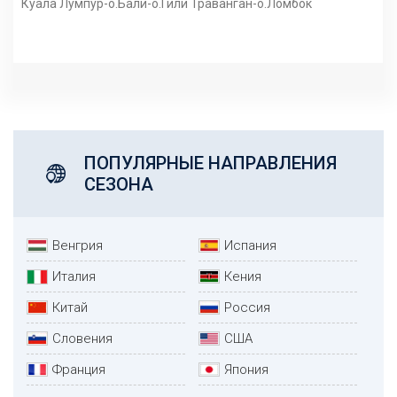
Куала Лумпур-о.Бали-о.Гили Траванган-о.Ломбок
ПОПУЛЯРНЫЕ НАПРАВЛЕНИЯ
СЕЗОНА
Венгрия
Испания
Италия
Кения
Китай
Россия
Словения
США
Франция
Япония