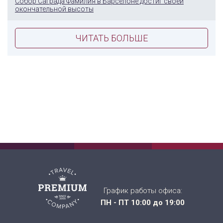
Собор Саграда Фамилия в Барселоне достиг своей
окончательной высоты
ЧИТАТЬ БОЛЬШЕ
График работы офиса:
ПН - ПТ 10:00 до 19:00