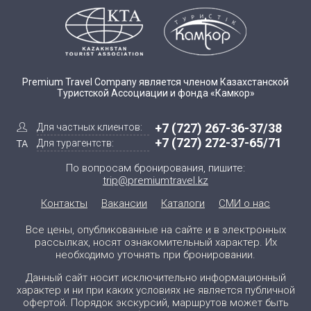
Premium Travel Company является членом Казахстанской
Туристской Ассоциации и фонда «Камкор»
+7 (727) 267-36-37/38
Для частных клиентов:
+7 (727) 272-37-65/71
Для турагентств:
По вопросам бронирования, пишите:
trip@premiumtravel.kz
Контакты
Вакансии
Каталоги
СМИ о нас
Все цены, опубликованные на сайте и в электронных
рассылках, носят ознакомительный характер. Их
необходимо уточнять при бронировании.
Данный сайт носит исключительно информационный
характер и ни при каких условиях не является публичной
офертой. Порядок экскурсий, маршрутов может быть