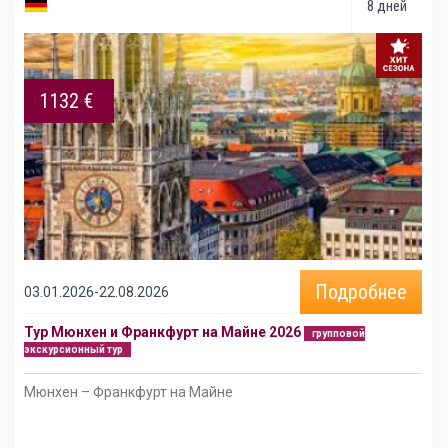
8 дней
1132 €
Подробнее
03.01.2026-22.08.2026
Тур Мюнхен и Франкфурт на Майне 2026
групповой
экскурсионный тур
Мюнхен – Франкфурт на Майне