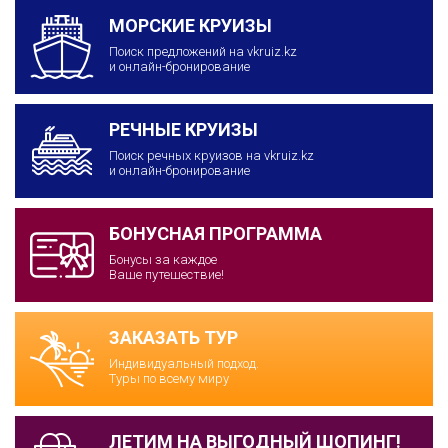
МОРСКИЕ КРУИЗЫ
Поиск предложений на vkruiz.kz
и онлайн-бронирование
РЕЧНЫЕ КРУИЗЫ
Поиск речных круизов на vkruiz.kz
и онлайн-бронирование
БОНУСНАЯ ПРОГРАММА
Бонусы за каждое
Ваше путешествие!
ЗАКАЗАТЬ ТУР
Индивидуальный подход.
Туры по всему миру
ЛЕТИМ НА ВЫГОДНЫЙ ШОПИНГ!