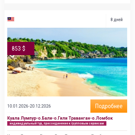
8 дней
853 $
Подробнее
10.01.2026-20.12.2026
Куала Лумпур-о.Бали-о.Гили Траванган-о.Ломбок
индивидуальный тур, присоединение к групповым сервисам