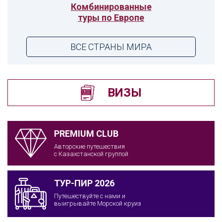
Комбинированные
туры по Европе
ВСЕ СТРАНЫ МИРА
ВИЗЫ
PREMIUM CLUB
Авторские путешествия
с Казахстанской группой
ТУР-ПИР 2026
Путешествуйте с нами и
выигрывайте Морской круиз