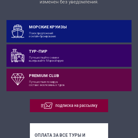
изменен без уведомления.
МОРСКИЕ КРУИЗЫ
Поиск предложений
и онлайн-бронирование
ТУР-ПИР
Путешествуйте с нами и
выигрывайте Морской круиз
PREMIUM CLUB
Путешествия по миру в
составе эксклюзивных туров
подписка на рассылку
ОПЛАТА ЗА ВСЕ ТУРЫ И