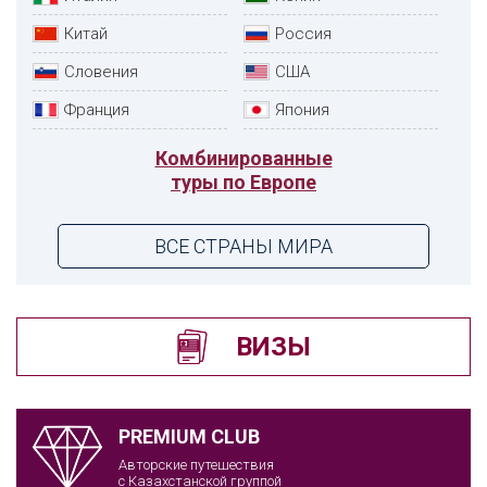
Китай
Россия
Словения
США
Франция
Япония
Комбинированные
туры по Европе
ВСЕ СТРАНЫ МИРА
ВИЗЫ
PREMIUM CLUB
Авторские путешествия
с Казахстанской группой