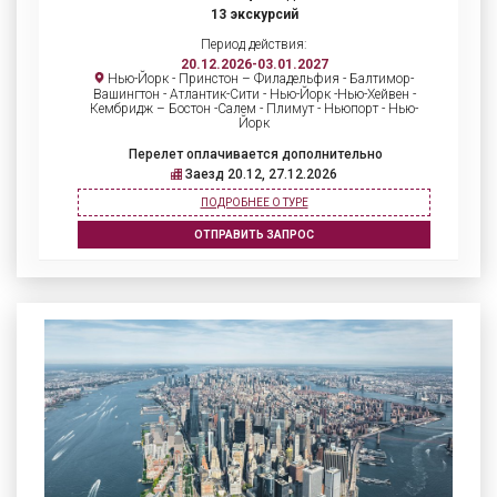
13 экскурсий
Период действия:
20.12.2026-03.01.2027
Нью-Йорк - Принстон – Филадельфия - Балтимор-
Вашингтон - Атлантик-Сити - Нью-Йорк -Нью-Хейвен -
Кембридж – Бостон -Салем - Плимут - Ньюпорт - Нью-
Йорк
Перелет оплачивается дополнительно
Заезд 20.12, 27.12.2026
ПОДРОБНЕЕ О ТУРЕ
ОТПРАВИТЬ ЗАПРОС