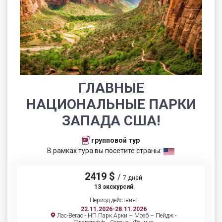
ГЛАВНЫЕ
НАЦИОНАЛЬНЫЕ ПАРКИ
ЗАПАДА США!
групповой тур
В рамках тура вы посетите страны:
2419 $
/
7 дней
13 экскурсий
Период действия:
22.11.2026-28.11.2026
Лас-Вегас - НП Парк Арки – Моаб – Пейдж -