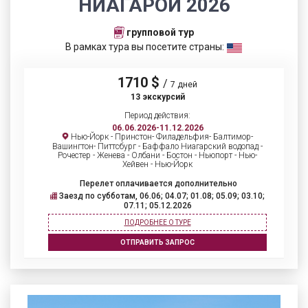
НИАГАРОЙ 2026
групповой тур
В рамках тура вы посетите страны:
1710 $
/
7 дней
13 экскурсий
Период действия:
06.06.2026-11.12.2026
Нью-Йорк - Принстон- Филадельфия- Балтимор-
Вашингтон- Питтсбург - Баффало Ниагарский водопад -
Рочестер - Женева - Олбани - Бостон - Ньюпорт - Нью-
Хейвен - Нью-Йорк
Перелет оплачивается дополнительно
Заезд по субботам, 06.06; 04.07; 01.08; 05.09; 03.10;
07.11; 05.12.2026
ПОДРОБНЕЕ О ТУРЕ
ОТПРАВИТЬ ЗАПРОС