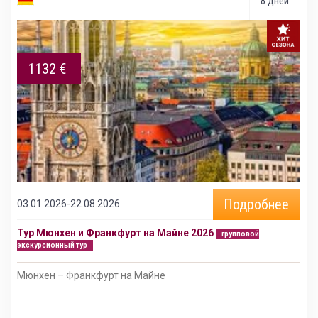
8 дней
1132 €
Подробнее
03.01.2026-22.08.2026
Тур Мюнхен и Франкфурт на Майне 2026
групповой
экскурсионный тур
Мюнхен – Франкфурт на Майне