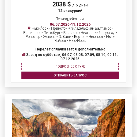
2038 $
/
5 дней
12 экскурсий
Период действия:
06.07.2026-11.12.2026
Нью-Йорк - Принстон- Филадельфия- Балтимор-
Вашингтон- Питтсбург - Баффало Ниагарский водопад -
Рочестер - Женева - Олбани - Бостон - Ньюпорт - Нью-
Хейвен - Нью-Йорк
Перелет оплачивается дополнительно
Заезд по субботам, 06.07; 03.08; 07.09; 05.10; 09.11;
07.12.2026
ПОДРОБНЕЕ О ТУРЕ
ОТПРАВИТЬ ЗАПРОС