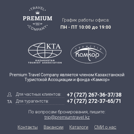
График работы офиса:
ПН - ПТ 10:00 до 19:00
Premium Travel Company является членом Казахстанской
Туристской Ассоциации и фонда «Камкор»
+7 (727) 267-36-37/38
Для частных клиентов:
+7 (727) 272-37-65/71
Для турагентств:
По вопросам бронирования, пишите:
trip@premiumtravel.kz
Контакты
Вакансии
Каталоги
СМИ о нас