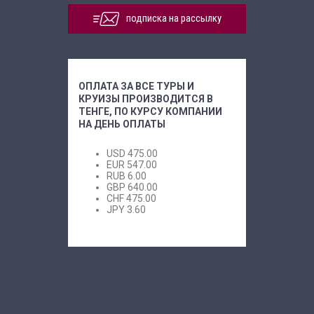
подписка на рассылку
ОПЛАТА ЗА ВСЕ ТУРЫ И
КРУИЗЫ ПРОИЗВОДИТСЯ В
ТЕНГЕ, ПО КУРСУ КОМПАНИИ
НА ДЕНЬ ОПЛАТЫ
USD
475.00
EUR
547.00
RUB
6.00
GBP
640.00
CHF
475.00
JPY
3.60