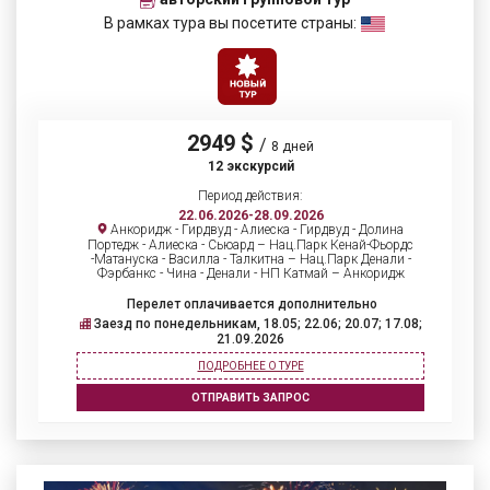
В рамках тура вы посетите страны:
2949 $
/
8 дней
12 экскурсий
Период действия:
22.06.2026-28.09.2026
Анкоридж - Гирдвуд - Алиеска - Гирдвуд - Долина
Портедж - Алиеска - Сьюард – Нац.Парк Кенай-Фьордс
-Матануска - Василла - Талкитна – Нац.Парк Денали -
Фэрбанкс - Чина - Денали - НП Катмай – Анкоридж
Перелет оплачивается дополнительно
Заезд по понедельникам, 18.05; 22.06; 20.07; 17.08;
21.09.2026
ПОДРОБНЕЕ О ТУРЕ
ОТПРАВИТЬ ЗАПРОС