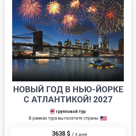
НОВЫЙ ГОД В НЬЮ-ЙОРКЕ
С АТЛАНТИКОЙ! 2027
групповой тур
В рамках тура вы посетите страны:
3638 $
/
8 дней