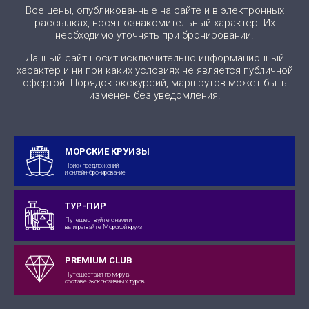
Все цены, опубликованные на сайте и в электронных
рассылках, носят ознакомительный характер. Их
необходимо уточнять при бронировании.
Данный сайт носит исключительно информационный
характер и ни при каких условиях не является публичной
офертой. Порядок экскурсий, маршрутов может быть
изменен без уведомления.
МОРСКИЕ КРУИЗЫ
Поиск предложений
и онлайн-бронирование
ТУР-ПИР
Путешествуйте с нами и
выигрывайте Морской круиз
PREMIUM CLUB
Путешествия по миру в
составе эксклюзивных туров