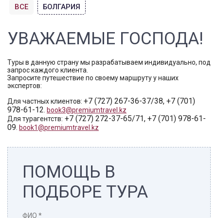
ВСЕ
БОЛГАРИЯ
УВАЖАЕМЫЕ ГОСПОДА!
Туры в данную страну мы разрабатываем индивидуально, под
запрос каждого клиента.
Запросите путешествие по своему маршруту у наших
экспертов:
+7 (727) 267-36-37/38, +7 (701)
Для частных клиентов:
978-61-12
.
book3@premiumtravel.kz
+7 (727) 272-37-65/71, +7 (701) 978-61-
Для турагентств:
09
.
book1@premiumtravel.kz
ПОМОЩЬ В
ПОДБОРЕ ТУРА
ФИО
*