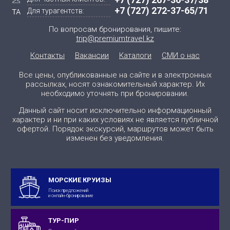
+7 (727) 272-37-65/71
Для турагентств:
По вопросам бронирования, пишите:
trip@premiumtravel.kz
Контакты
Вакансии
Каталоги
СМИ о нас
Все цены, опубликованные на сайте и в электронных
рассылках, носят ознакомительный характер. Их
необходимо уточнять при бронировании.
Данный сайт носит исключительно информационный
характер и ни при каких условиях не является публичной
офертой. Порядок экскурсий, маршрутов может быть
изменен без уведомления.
МОРСКИЕ КРУИЗЫ
Поиск предложений
и онлайн-бронирование
ТУР-ПИР