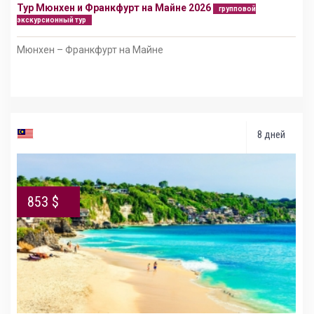
Тур Мюнхен и Франкфурт на Майне 2026
групповой
экскурсионный тур
Мюнхен – Франкфурт на Майне
8 дней
853 $