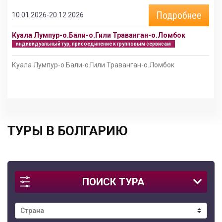
Подробнее
10.01.2026-20.12.2026
Куала Лумпур-о.Бали-о.Гили Траванган-о.Ломбок
индивидуальный тур, присоединение к групповым сервисам
Куала Лумпур-о.Бали-о.Гили Траванган-о.Ломбок
ТУРЫ В БОЛГАРИЮ
ПОИСК ТУРА