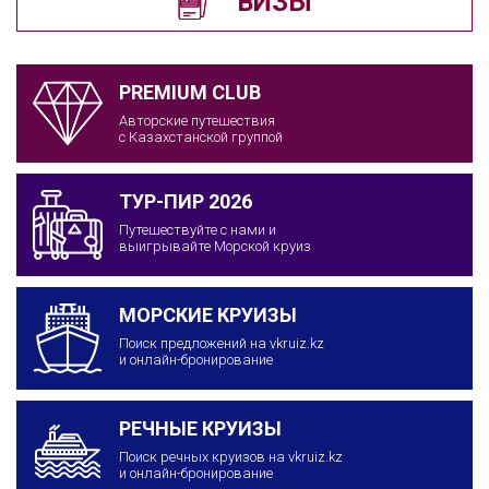
ВИЗЫ
PREMIUM CLUB
Авторские путешествия
с Казахстанской группой
ТУР-ПИР 2026
Путешествуйте с нами и
выигрывайте Морской круиз
МОРСКИЕ КРУИЗЫ
Поиск предложений на vkruiz.kz
и онлайн-бронирование
РЕЧНЫЕ КРУИЗЫ
Поиск речных круизов на vkruiz.kz
и онлайн-бронирование