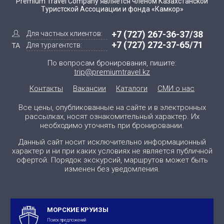
Premium Travel Company является членом Казахстанской
Туристской Ассоциации и фонда «Камкор»
+7 (727) 267-36-37/38
Для частных клиентов:
+7 (727) 272-37-65/71
Для турагентств:
По вопросам бронирования, пишите:
trip@premiumtravel.kz
Контакты
Вакансии
Каталоги
СМИ о нас
Все цены, опубликованные на сайте и в электронных
рассылках, носят ознакомительный характер. Их
необходимо уточнять при бронировании.
Данный сайт носит исключительно информационный
характер и ни при каких условиях не является публичной
офертой. Порядок экскурсий, маршрутов может быть
изменен без уведомления.
МОРСКИЕ КРУИЗЫ
Поиск предложений