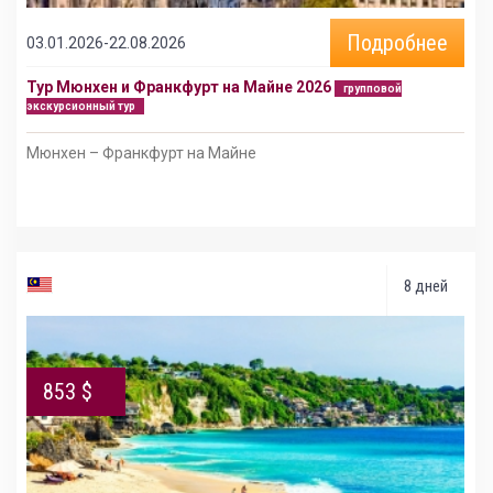
Подробнее
03.01.2026-22.08.2026
Тур Мюнхен и Франкфурт на Майне 2026
групповой
экскурсионный тур
Мюнхен – Франкфурт на Майне
8 дней
853 $