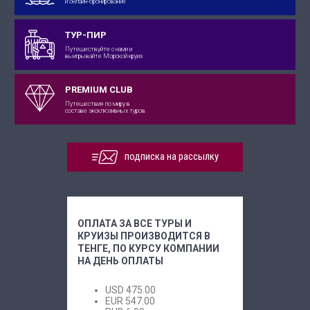
и онлайн-бронирование
ТУР-ПИР
Путешествуйте с нами и
выигрывайте Морской круиз
PREMIUM CLUB
Путешествия по миру в
составе эксклюзивных туров
подписка на рассылку
ОПЛАТА ЗА ВСЕ ТУРЫ И
КРУИЗЫ ПРОИЗВОДИТСЯ В
ТЕНГЕ, ПО КУРСУ КОМПАНИИ
НА ДЕНЬ ОПЛАТЫ
USD
475.00
EUR
547.00