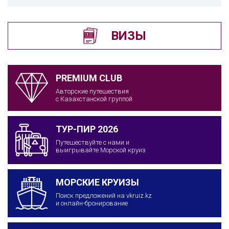
ВИЗЫ
PREMIUM CLUB
Авторские путешествия
с Казахстанской группой
ТУР-ПИР 2026
Путешествуйте с нами и
выигрывайте Морской круиз
МОРСКИЕ КРУИЗЫ
Поиск предложений на vkruiz.kz
и онлайн-бронирование