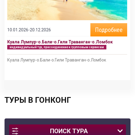
Подробнее
10.01.2026-20.12.2026
Куала Лумпур-о.Бали-о.Гили Траванган-о.Ломбок
индивидуальный тур, присоединение к групповым сервисам
Куала Лумпур-о.Бали-о.Гили Траванган-о.Ломбок
ТУРЫ В ГОНКОНГ
ПОИСК ТУРА