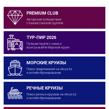
PREMIUM CLUB
Авторские путешествия
с Казахстанской группой
ТУР-ПИР 2026
Путешествуйте с нами и
выигрывайте Морской круиз
МОРСКИЕ КРУИЗЫ
Поиск предложений на vkruiz.kz
и онлайн-бронирование
РЕЧНЫЕ КРУИЗЫ
Поиск речных круизов на vkruiz.kz
и онлайн-бронирование