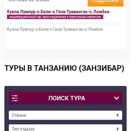
Куала Лумпур-о.Бали-о.Гили Траванган-о.Ломбок
индивидуальный тур, присоединение к групповым сервисам
Куала Лумпур-о.Бали-о.Гили Траванган-о.Ломбок
ТУРЫ В ТАНЗАНИЮ (ЗАНЗИБАР)
ПОИСК ТУРА