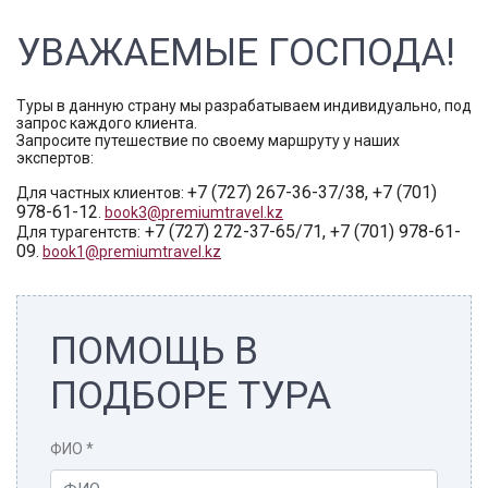
УВАЖАЕМЫЕ ГОСПОДА!
Туры в данную страну мы разрабатываем индивидуально, под
запрос каждого клиента.
Запросите путешествие по своему маршруту у наших
экспертов:
+7 (727) 267-36-37/38, +7 (701)
Для частных клиентов:
978-61-12
.
book3@premiumtravel.kz
+7 (727) 272-37-65/71, +7 (701) 978-61-
Для турагентств:
09
.
book1@premiumtravel.kz
ПОМОЩЬ В
ПОДБОРЕ ТУРА
ФИО
*