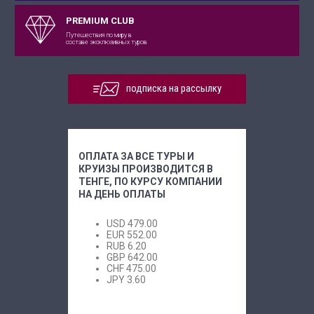
PREMIUM CLUB
Путешествия по миру в
составе эксклюзивных туров
подписка на рассылку
ОПЛАТА ЗА ВСЕ ТУРЫ И
КРУИЗЫ ПРОИЗВОДИТСЯ В
ТЕНГЕ, ПО КУРСУ КОМПАНИИ
НА ДЕНЬ ОПЛАТЫ
USD
479.00
EUR
552.00
RUB
6.20
GBP
642.00
CHF
475.00
JPY
3.60