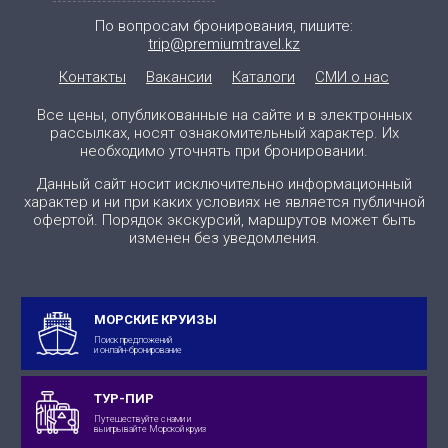
По вопросам бронирования, пишите:
trip@premiumtravel.kz
Контакты
Вакансии
Каталоги
СМИ о нас
Все цены, опубликованные на сайте и в электронных
рассылках, носят ознакомительный характер. Их
необходимо уточнять при бронировании.
Данный сайт носит исключительно информационный
характер и ни при каких условиях не является публичной
офертой. Порядок экскурсий, маршрутов может быть
изменен без уведомления.
МОРСКИЕ КРУИЗЫ
Поиск предложений
и онлайн-бронирование
ТУР-ПИР
Путешествуйте с нами и
выигрывайте Морской круиз