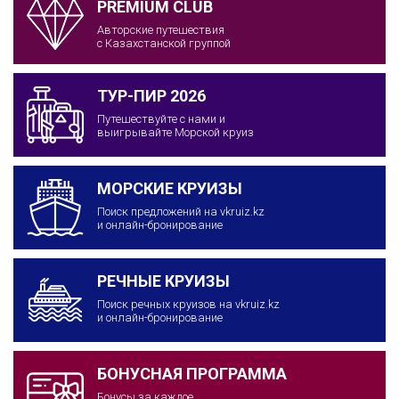
PREMIUM CLUB
Авторские путешествия
с Казахстанской группой
ТУР-ПИР 2026
Путешествуйте с нами и
выигрывайте Морской круиз
МОРСКИЕ КРУИЗЫ
Поиск предложений на vkruiz.kz
и онлайн-бронирование
РЕЧНЫЕ КРУИЗЫ
Поиск речных круизов на vkruiz.kz
и онлайн-бронирование
БОНУСНАЯ ПРОГРАММА
Бонусы за каждое