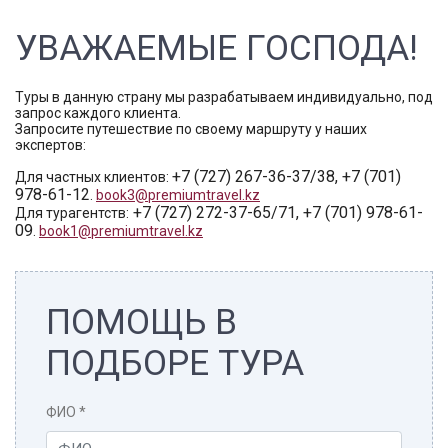
УВАЖАЕМЫЕ ГОСПОДА!
Туры в данную страну мы разрабатываем индивидуально, под
запрос каждого клиента.
Запросите путешествие по своему маршруту у наших
экспертов:
+7 (727) 267-36-37/38, +7 (701)
Для частных клиентов:
978-61-12
.
book3@premiumtravel.kz
+7 (727) 272-37-65/71, +7 (701) 978-61-
Для турагентств:
09
.
book1@premiumtravel.kz
ПОМОЩЬ В
ПОДБОРЕ ТУРА
ФИО
*