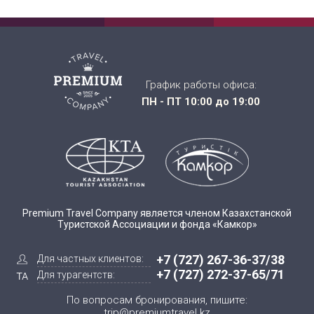
График работы офиса:
ПН - ПТ 10:00 до 19:00
Premium Travel Company является членом Казахстанской
Туристской Ассоциации и фонда «Камкор»
+7 (727) 267-36-37/38
Для частных клиентов:
+7 (727) 272-37-65/71
Для турагентств:
По вопросам бронирования, пишите:
trip@premiumtravel.kz