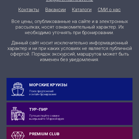
Контакты
Вакансии
Каталоги
СМИ о нас
Все цены, опубликованные на сайте и в электронных
рассылках, носят ознакомительный характер. Их
необходимо уточнять при бронировании.
Данный сайт носит исключительно информационный
характер и ни при каких условиях не является публичной
офертой. Порядок экскурсий, маршрутов может быть
изменен без уведомления.
МОРСКИЕ КРУИЗЫ
Поиск предложений
и онлайн-бронирование
ТУР-ПИР
Путешествуйте с нами и
выигрывайте Морской круиз
PREMIUM CLUB