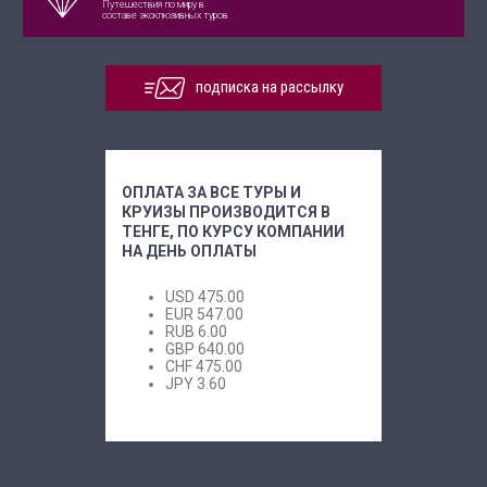
Путешествия по миру в
составе эксклюзивных туров
подписка на рассылку
ОПЛАТА ЗА ВСЕ ТУРЫ И
КРУИЗЫ ПРОИЗВОДИТСЯ В
ТЕНГЕ, ПО КУРСУ КОМПАНИИ
НА ДЕНЬ ОПЛАТЫ
USD
475.00
EUR
547.00
RUB
6.00
GBP
640.00
CHF
475.00
JPY
3.60