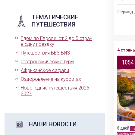
Период 
ТЕМАТИЧЕСКИЕ
ПУТЕШЕСТВИЯ
Едем по Европе: от 2 до 5 стран
в одну поездку
4 стран
Путешествия БЕЗ ВИЗ
1054
Гастрономические туры
Африканское сафари
Оздоровление на курортах
Новогодние путешествия 2026-
2027
НАШИ НОВОСТИ
8 дней
г
экскурсионн