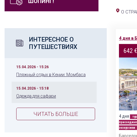
ШОПИНГ!
О СТРА
4 дня в
ИНТЕРЕСНОЕ О
ПУТЕШЕСТВИЯХ
642 
15.04.2026 - 15:26
Пляжный отдых в Кении: Момбаса
15.04.2026 - 15:18
Одежда для сафари
ЧИТАТЬ БОЛЬШЕ
4 дня
тур
присоедине
экскурсиям
Барсело