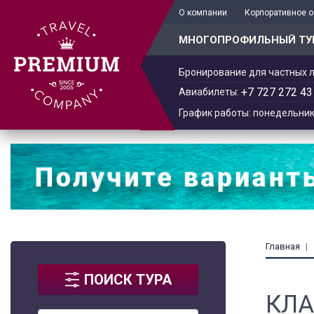
+7 701 978-61-02
О компании
Корпоративное 
МНОГОПРОФИЛЬНЫЙ ТУ
Бронирование для частных л
+7 727 272 43
Авиабилеты:
График работы: понедельник -
Главная
ПОИСК ТУРА
КЛА