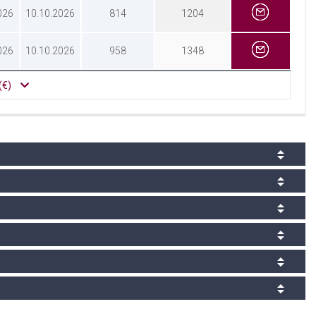
026
10.10.2026
814
1204
026
10.10.2026
958
1348
(€)