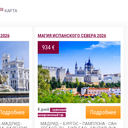
КАРТА
2026
МАГИЯ ИСПАНСКОГО СЕВЕРА 2026
934 €
8 дней
групповой
Подробнее
Подробнее
экскурсионный тур
А-МАДРИД-
МАДРИД – БУРГОС – ПАМПЛОНА - САН-