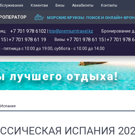
обслуживание
Клиентам
Визы
Авиабилеты
Контакты
РОПЕРАТОР
МОРСКИЕ КРУИЗЫ: ПОИСК И ОНЛАЙН-БРО
+7 701 978 6102‬
иц:
|
trip@premiumtravel.kz
Бронирование дл
 15
+7 701 978 61 19
+7 701 978 61 15
+7 701 978 6
|
Визы:
|
 пятница с 10:00 до 19:00, суббота - с 10.00 до 14.00
Испания
ССИЧЕСКАЯ ИСПАНИЯ 20