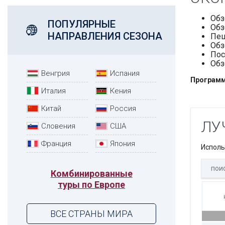
Обз
ПОПУЛЯРНЫЕ
Обз
НАПРАВЛЕНИЯ СЕЗОНА
Пеш
Обз
Пос
Обз
Венгрия
Испания
Программа
Италия
Кения
Китай
Россия
ЛУ
Словения
США
Франция
Япония
Исполь
Комбинированные
туры по Европе
ВСЕ СТРАНЫ МИРА