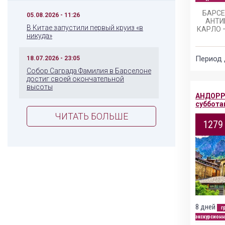
БАРСЕ
05.08.2026 - 11:26
АНТИ
В Китае запустили первый круиз «в
КАРЛО 
никуда»
Период 
18.07.2026 - 23:05
Собор Саграда Фамилия в Барселоне
достиг своей окончательной
высоты
АНДОРР
суббота
ЧИТАТЬ БОЛЬШЕ
1279
8 дней
г
экскурсионн