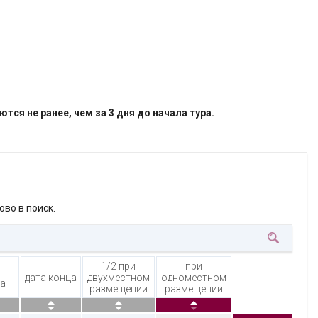
я не ранее, чем за 3 дня до начала тура.
ово в поиск.
1/2 при
при
дата конца
двухместном
одноместном
ла
размещении
размещении