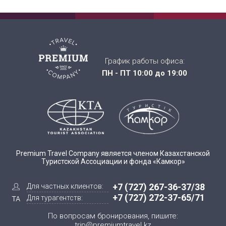
График работы офиса:
ПН - ПТ 10:00 до 19:00
Premium Travel Company является членом Казахстанской
Туристской Ассоциации и фонда «Камкор»
+7 (727) 267-36-37/38
Для частных клиентов:
+7 (727) 272-37-65/71
Для турагентств:
По вопросам бронирования, пишите:
trip@premiumtravel.kz