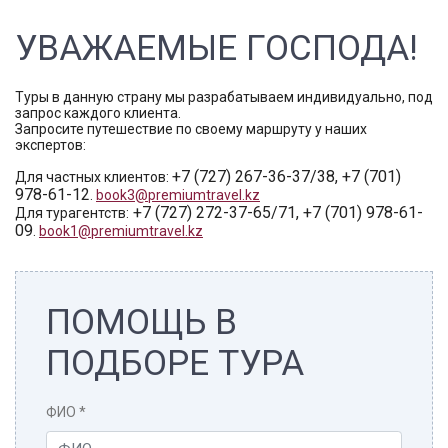
УВАЖАЕМЫЕ ГОСПОДА!
Туры в данную страну мы разрабатываем индивидуально, под
запрос каждого клиента.
Запросите путешествие по своему маршруту у наших
экспертов:
+7 (727) 267-36-37/38, +7 (701)
Для частных клиентов:
978-61-12
.
book3@premiumtravel.kz
+7 (727) 272-37-65/71, +7 (701) 978-61-
Для турагентств:
09
.
book1@premiumtravel.kz
ПОМОЩЬ В
ПОДБОРЕ ТУРА
ФИО
*