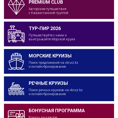
PREMIUM CLUB
Авторские путешествия
с Казахстанской группой
ТУР-ПИР 2026
Путешествуйте с нами и
выигрывайте Морской круиз
МОРСКИЕ КРУИЗЫ
Поиск предложений на vkruiz.kz
и онлайн-бронирование
РЕЧНЫЕ КРУИЗЫ
Поиск речных круизов на vkruiz.kz
и онлайн-бронирование
БОНУСНАЯ ПРОГРАММА
Бонусы за каждое