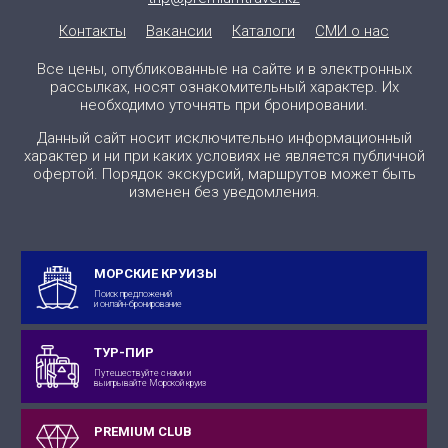
Контакты
Вакансии
Каталоги
СМИ о нас
Все цены, опубликованные на сайте и в электронных
рассылках, носят ознакомительный характер. Их
необходимо уточнять при бронировании.
Данный сайт носит исключительно информационный
характер и ни при каких условиях не является публичной
офертой. Порядок экскурсий, маршрутов может быть
изменен без уведомления.
МОРСКИЕ КРУИЗЫ
Поиск предложений
и онлайн-бронирование
ТУР-ПИР
Путешествуйте с нами и
выигрывайте Морской круиз
PREMIUM CLUB