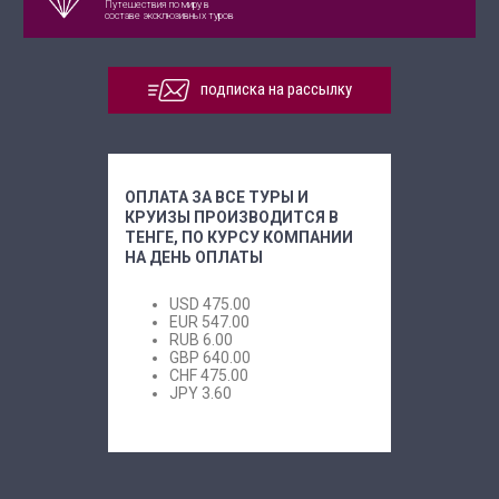
Путешествия по миру в
составе эксклюзивных туров
подписка на рассылку
ОПЛАТА ЗА ВСЕ ТУРЫ И
КРУИЗЫ ПРОИЗВОДИТСЯ В
ТЕНГЕ, ПО КУРСУ КОМПАНИИ
НА ДЕНЬ ОПЛАТЫ
USD
475.00
EUR
547.00
RUB
6.00
GBP
640.00
CHF
475.00
JPY
3.60