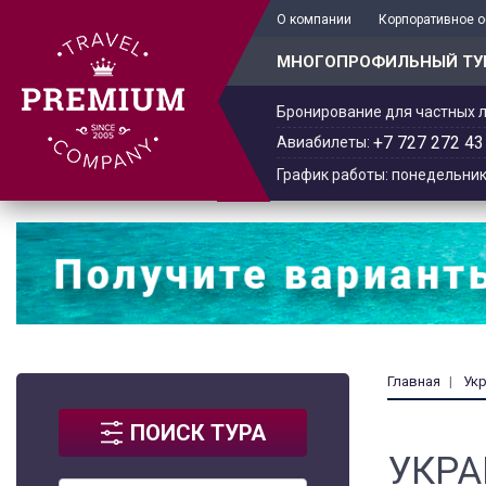
+7 701 978-61-02
О компании
Корпоративное 
МНОГОПРОФИЛЬНЫЙ ТУ
Бронирование для частных л
+7 727 272 43
Авиабилеты:
График работы: понедельник -
Главная
Ук
ПОИСК ТУРА
УКР