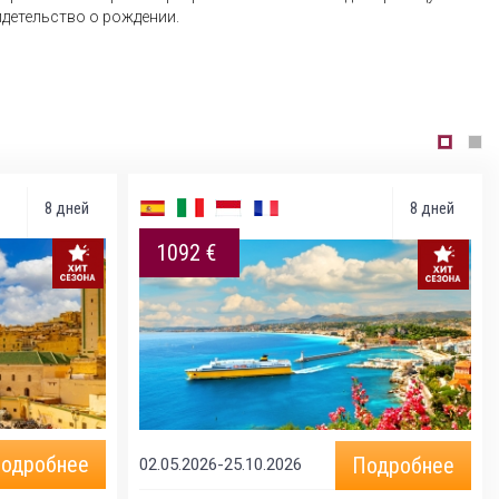
идетельство о рождении.
8 дней
8 дней
1092 €
одробнее
Подробнее
02.05.2026-25.10.2026