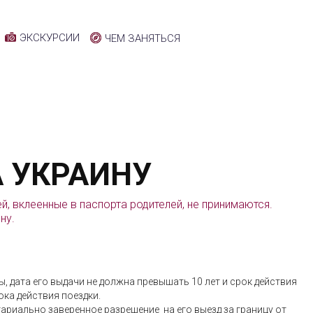
ЭКСКУРСИИ
ЧЕМ ЗАНЯТЬСЯ
А УКРАИНУ
, вклеенные в паспорта родителей, не принимаются.
ну.
 дата его выдачи не должна превышать 10 лет и срок действия
ока действия поездки.
тариально заверенное разрешение на его выезд за границу от