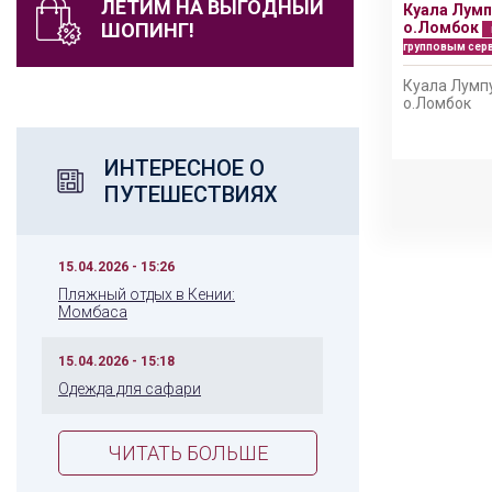
ЛЕТИМ НА ВЫГОДНЫЙ
Куала Лумп
и
о.Ломбок
ШОПИНГ!
групповым сер
Куала Лумпу
е
о.Ломбок
ИНТЕРЕСНОЕ О
ПУТЕШЕСТВИЯХ
15.04.2026 - 15:26
Пляжный отдых в Кении:
Момбаса
15.04.2026 - 15:18
Одежда для сафари
ЧИТАТЬ БОЛЬШЕ