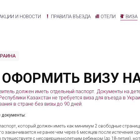
АКЦИИ И НОВОСТИ
ПРАВИЛА ВЪЕЗДА
ОТЕЛИ
ВИЗА
КРАИНА
 ОФОРМИТЬ ВИЗУ Н
итель должен иметь отдельный паспорт. Документы на детей
еспублики Казахстан не требуется виза для въезда в Украи
ания в стране без визы до 90 дней.
 документы:
аспорт, который должен иметь как минимум 2 свободные страницы,
о заканчивается не ранее чем через 6 месяцев после истечения ср
 путешествуете с несовершеннолетним ребенком (до 18-летия), но