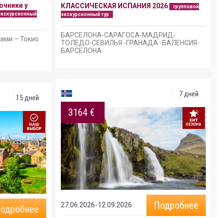
очники у
КЛАССИЧЕСКАЯ ИСПАНИЯ 2026
групповой
экскурсионный
экскурсионный тур
БАРСЕЛОНА-САРАГОСА-МАДРИД-
тами – Токио
ТОЛЕДО-СЕВИЛЬЯ -ГРАНАДА -ВАЛЕНСИЯ-
БАРСЕЛОНА
7 дней
15 дней
3164 €
Подробнее
27.06.2026-12.09.2026
одробнее