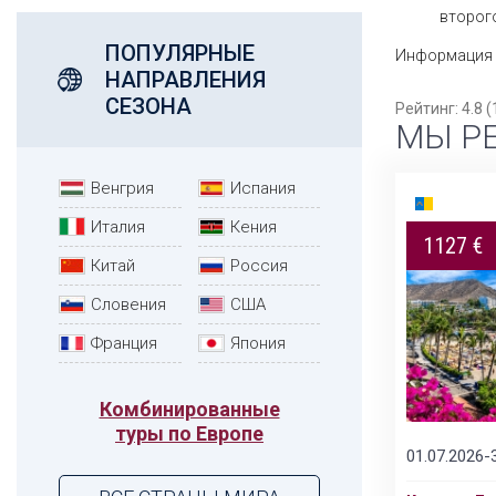
второго
ПОПУЛЯРНЫЕ
Информация 
НАПРАВЛЕНИЯ
СЕЗОНА
Рейтинг:
4.8
(
МЫ Р
Венгрия
Испания
9 дней
Италия
Кения
1127 €
2417 $
Китай
Россия
Словения
США
Франция
Япония
Комбинированные
туры по Европе
01.07.2026-
Подробнее
24.02.2026-24.01.2027