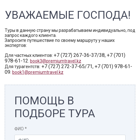
УВАЖАЕМЫЕ ГОСПОДА!
Туры в данную страну мы разрабатываем индивидуально, под
запрос каждого клиента.
Запросите путешествие по своему маршруту у наших
экспертов:
+7 (727) 267-36-37/38, +7 (701)
Для частных клиентов:
978-61-12
.
book3@premiumtravel.kz
+7 (727) 272-37-65/71, +7 (701) 978-61-
Для турагентств:
09
.
book1@premiumtravel.kz
ПОМОЩЬ В
ПОДБОРЕ ТУРА
ФИО
*