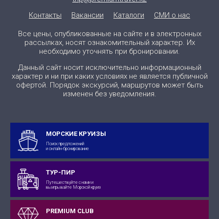
Контакты
Вакансии
Каталоги
СМИ о нас
Все цены, опубликованные на сайте и в электронных
рассылках, носят ознакомительный характер. Их
необходимо уточнять при бронировании.
Данный сайт носит исключительно информационный
характер и ни при каких условиях не является публичной
офертой. Порядок экскурсий, маршрутов может быть
изменен без уведомления.
МОРСКИЕ КРУИЗЫ
Поиск предложений
и онлайн-бронирование
ТУР-ПИР
Путешествуйте с нами и
выигрывайте Морской круиз
PREMIUM CLUB