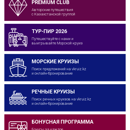
PREMIUM CLUB
Авторские путешествия
с Казахстанской группой
ТУР-ПИР 2026
Путешествуйте с нами и
выигрывайте Морской круиз
МОРСКИЕ КРУИЗЫ
Поиск предложений на vkruiz.kz
и онлайн-бронирование
РЕЧНЫЕ КРУИЗЫ
Поиск речных круизов на vkruiz.kz
и онлайн-бронирование
БОНУСНАЯ ПРОГРАММА
Бонусы за каждое