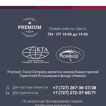
График работы офиса:
ПН - ПТ 10:00 до 19:00
Premium Travel Company является членом Казахстанской
Туристской Ассоциации и фонда «Камкор»
+7 (727) 267-36-37/38
Для частных клиентов:
+7 (727) 272-37-65/71
Для турагентств:
По вопросам бронирования, пишите:
trip@premiumtravel.kz