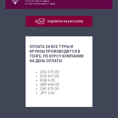
Путешествия по миру в
составе эксклюзивных туров
подписка на рассылку
ОПЛАТА ЗА ВСЕ ТУРЫ И
КРУИЗЫ ПРОИЗВОДИТСЯ В
ТЕНГЕ, ПО КУРСУ КОМПАНИИ
НА ДЕНЬ ОПЛАТЫ
USD
475.00
EUR
547.00
RUB
6.00
GBP
640.00
CHF
475.00
JPY
3.60