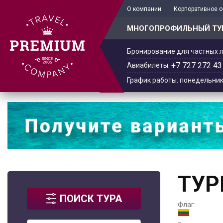
+7 701 978-61-02
О компании
Корпоративное 
МНОГОПРОФИЛЬНЫЙ ТУ
Бронирование для частных л
+7 727 272 43
Авиабилеты:
График работы: понедельник -
ТУР
ПОИСК ТУРА
Флаг: