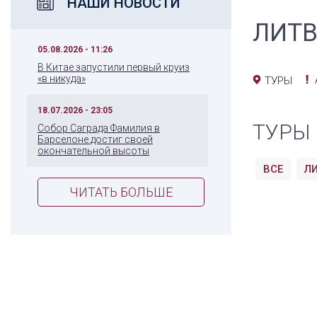
НАШИ НОВОСТИ
ЛИТ
05.08.2026 - 11:26
В Китае запустили первый круиз
«в никуда»
ТУРЫ
18.07.2026 - 23:05
ТУРЫ
Собор Саграда Фамилия в
Барселоне достиг своей
окончательной высоты
ВСЕ
Л
ЧИТАТЬ БОЛЬШЕ