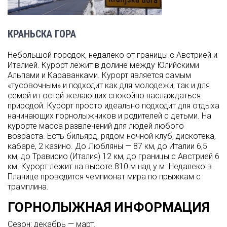
КРАНЬСКА ГОРА
Небольшой городок, недалеко от границы с Австрией и
Италией. Курорт лежит в долине между Юлийскими
Альпами и Караванками. Курорт является самым
«тусовочным» и подходит как для молодежи, так и для
семей и гостей желающих спокойно наслаждаться
природой. Курорт просто идеально подходит для отдыха
начинающих горнолыжников и родителей с детьми. На
курорте масса развлечений для людей любого
возраста. Есть бильярд, рядом ночной клуб, дискотека,
кабаре, 2 казино. До Любляны — 87 км, до Италии 6,5
км, до Трависио (Италия) 12 км, до границы с Австрией 6
км. Курорт лежит на высоте 810 м над у.м. Недалеко в
Планице проводится чемпионат мира по прыжкам с
трамплина.
ГОРНОЛЫЖНАЯ ИНФОРМАЦИЯ
Сезон: декабрь — март.