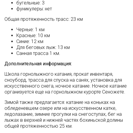
бугельные: 3
фуникулеры: нет
Общая протяженность трасс: 23 км
Черные: 1 км
Красные: 10 км
Синие: 12 км
Для беговых лыж: 13 км
Санная трасса 1 км.
Дополнительная информация:
Школа горнолыжного катания, прокат инвентаря,
сноуборд, трасса для спуска на санях, установка для
искусственного снега, ночное катание. Ночное катание
организуется еще на горнолыжном курорте Сеножете.
Зимой также предлагается: катание на коньках на
обледеневшем озере или на искусственном катке,
ледолазание, зимние прогулки на снегоступах, бег на
лыжах в верхней и нижней частях бохиньской долины
общей протяженностью 25 км.