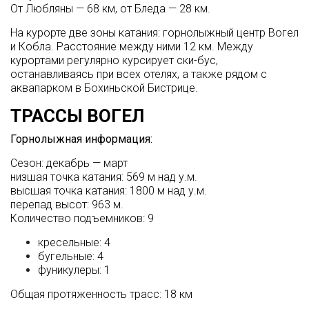
От Любляны — 68 км, от Бледа — 28 км.
На курорте две зоны катания: горнолыжный центр Вогел
и Кобла. Расстояние между ними 12 км. Между
курортами регулярно курсирует ски-бус,
останавливаясь при всех отелях, а также рядом с
аквапарком в Бохиньской Бистрице.
ТРАССЫ ВОГЕЛ
Горнолыжная информация:
Сезон: декабрь — март
низшая точка катания: 569 м над у.м.
высшая точка катания: 1800 м над у.м.
перепад высот: 963 м.
Количество подъемников: 9
кресельные: 4
бугельные: 4
фуникулеры: 1
Общая протяженность трасс: 18 км