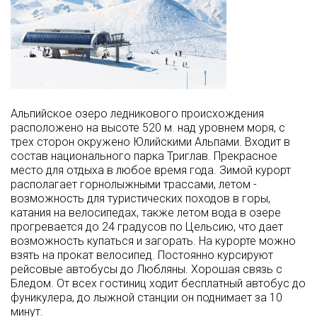
Альпийское озеро ледникового происхождения
расположено на высоте 520 м. над уровнем моря, с
трех сторон окружено Юлийскими Альпами. Входит в
состав национального парка Триглав. Прекрасное
место для отдыха в любое время года. Зимой курорт
располагает горнолыжными трассами, летом -
возможность для туристических походов в горы,
катания на велосипедах, также летом вода в озере
прогревается до 24 градусов по Цельсию, что дает
возможность купаться и загорать. На курорте можно
взять на прокат велосипед. Постоянно курсируют
рейсовые автобусы до Любляны. Хорошая связь с
Бледом. От всех гостиниц ходит бесплатный автобус до
фуникулера, до лыжной станции он поднимает за 10
минут.