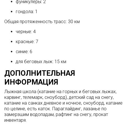
фуникулеры: 2
гондола: 1
Общая протяженность трасс: 30 км
черные: 4
красные: 7
синие: 6
для беговых лыж: 15 км
ДОПОЛНИТЕЛЬНАЯ
ИНФОРМАЦИЯ
Лыжная школа (катание на горных и беговых лыжах,
карвинг, телемарк, сноуборд), детский сад на снегу,
катание на санках дневное и ночное, сноуборд, катание
по целине, есть каток. Параглайдинг, лазанье по
замерзшим водопадам, рафтинг на снегу, прокат
инвентаря.