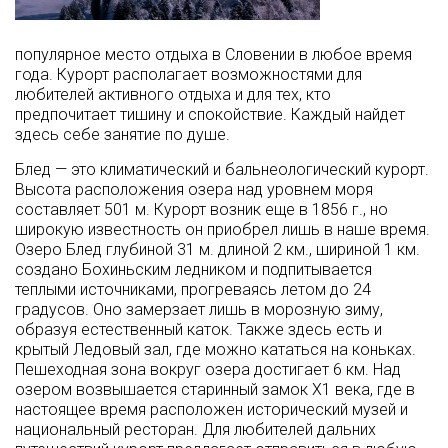
популярное место отдыха в Словении в любое время
года. Курорт располагает возможностями для
любителей активного отдыха и для тех, кто
предпочитает тишину и спокойствие. Каждый найдет
здесь себе занятие по душе.
Блед — это климатический и бальнеологический курорт.
Высота расположения озера над уровнем моря
составляет 501 м. Курорт возник еще в 1856 г., но
широкую известность он приобрел лишь в наше время.
Озеро Блед глубиной 31 м. длиной 2 км., шириной 1 км.
создано Бохиньским ледником и подпитывается
теплыми источниками, прогреваясь летом до 24
градусов. Оно замерзает лишь в морозную зиму,
образуя естественный каток. Также здесь есть и
крытый Ледовый зал, где можно кататься на коньках.
Пешеходная зона вокруг озера достигает 6 км. Над
озером возвышается старинный замок Х1 века, где в
настоящее время расположен исторический музей и
национальный ресторан. Для любителей дальних