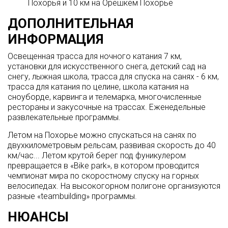
Похорья и 10 км на Орешкем Похорье
ДОПОЛНИТЕЛЬНАЯ
ИНФОРМАЦИЯ
Освещенная трасса для ночного катания 7 км,
установки для искусственного снега, детский сад на
снегу, лыжная школа, трасса для спуска на санях - 6 км,
трасса для катания по целине, школа катания на
сноуборде, карвинга и телемарка, многочисленные
рестораны и закусочные на трассах. Еженедельные
развлекательные программы.
Летом на Похорье можно спускаться на санях по
двухкилометровым рельсам, развивая скорость до 40
км/час... Летом крутой берег под фуникулером
превращается в «Bike park», в котором проводится
чемпионат мира по скоростному спуску на горных
велосипедах. На высокогорном полигоне организуются
разные «teambuilding» программы.
НЮАНСЫ