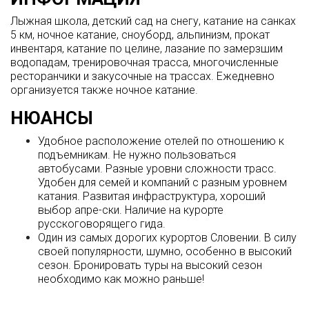
Лыжная школа, детский сад на снегу, катание на санках
5 км, ночное катание, сноуборд, альпинизм, прокат
инвентаря, катание по целине, лазание по замерзшим
водопадам, тренировочная трасса, многочисленные
ресторанчики и закусочные на трассах. Ежедневно
организуется также ночное катание.
НЮАНСЫ
Удобное расположение отелей по отношению к
подъемникам. Не нужно пользоваться
автобусами. Разные уровни сложности трасс.
Удобен для семей и компаний с разным уровнем
катания. Развитая инфраструктура, хороший
выбор апре-ски. Наличие на курорте
русскоговорящего гида.
Один из самых дорогих курортов Словении. В силу
своей популярности, шумно, особенно в высокий
сезон. Бронировать туры на высокий сезон
необходимо как можно раньше!