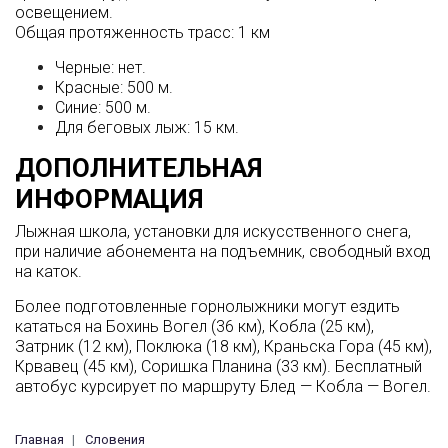
освещением.
Общая протяженность трасс: 1 км
Черные: нет.
Красные: 500 м.
Синие: 500 м.
Для беговых лыж: 15 км.
ДОПОЛНИТЕЛЬНАЯ
ИНФОРМАЦИЯ
Лыжная школа, установки для искусственного снега,
при наличие абонемента на подъемник, свободный вход
на каток.
Более подготовленные горнолыжники могут ездить
кататься на Бохинь Вогел (36 км), Кобла (25 км),
Затрник (12 км), Поклюка (18 км), Краньска Гора (45 км),
Крвавец (45 км), Соришка Планина (33 км). Бесплатный
автобус курсирует по маршруту Блед — Кобла — Вогел.
Главная
Словения