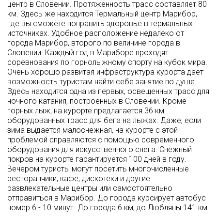
центр в Словении. Протяженность трасс составляет 80
км. Здесь же находится Термальный центр Марибор,
где вы сможете поправить здоровье в термальных
источниках. Удобное расположение недалеко от
города Марибор, второго по величине города в
Словении. Каждый год в Мариборе проходят
соревнования по горнолыжному спорту на кубок мира.
Очень хорошо развитая инфраструктура курорта дает
возможность туристам найти себе занятие по душе.
Здесь находится одна из первых, освещенных трасс для
ночного катания, построенных в Словении. Кроме
горных лыж, на курорте предлагается 36 км
оборудованных трасс для бега на лыжах. Даже, если
зима выдается малоснежная, на курорте с этой
проблемой справляются с помощью современного
оборудования для искусственного снега. Снежный
покров на курорте гарантируется 100 дней в году.
Вечером туристы могут посетить многочисленные
ресторанчики, кафе, дискотеки и другие
развлекательные центры или самостоятельно
отправиться в Марибор. До города курсирует автобус
номер 6 - 10 минут. До города 6 км, до Любляны 141 км.