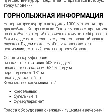
путешествий курорт предлагает отправиться в любую
точку Словении.
ГОРНОЛЫЖНАЯ ИНФОРМАЦИЯ
На территории курорта находится 1000-метровая гора
для любителей горных лыж. Так же можно отправиться
на автобусе, который включен в стоимость ski-pass, на
Бохинь, где есть несколько десятков разнообразных
спусков. Рядом с отелем «Гольф» расположен
подъемник, который ведет на трассу Стража.
Сезон: январь-февраль.
низшая точка катания: 503 м над у.м.
высшая точка катания: 634 м над у.м.
перепад высот: 131 м.
площадь трасс: 6 га.
Количество подъемников: 2
кресельные: 1
бугельные: 1
фуникулеры: нет
Трасса оборудована снежными пушками и вечерним