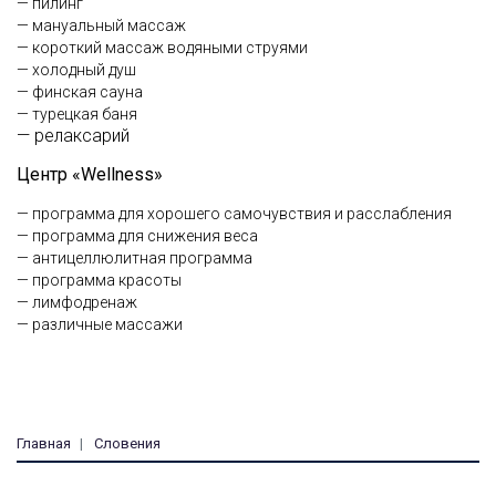
— пилинг
— мануальный массаж
— короткий массаж водяными струями
— холодный душ
— финская сауна
— турецкая баня
— релаксарий
Центр «Wellness»
— программа для хорошего самочувствия и расслабления
— программа для снижения веса
— антицеллюлитная программа
— программа красоты
— лимфодренаж
— различные массажи
Главная
Словения