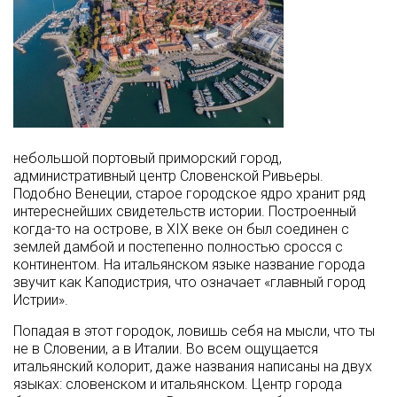
небольшой портовый приморский город,
административный центр Словенской Ривьеры.
Подобно Венеции, старое городское ядро хранит ряд
интереснейших свидетельств истории. Построенный
когда-то на острове, в XIX веке он был соединен с
землей дамбой и постепенно полностью сросся с
континентом. На итальянском языке название города
звучит как Каподистрия, что означает «главный город
Истрии».
Попадая в этот городок, ловишь себя на мысли, что ты
не в Словении, а в Италии. Во всем ощущается
итальянский колорит, даже названия написаны на двух
языках: словенском и итальянском. Центр города