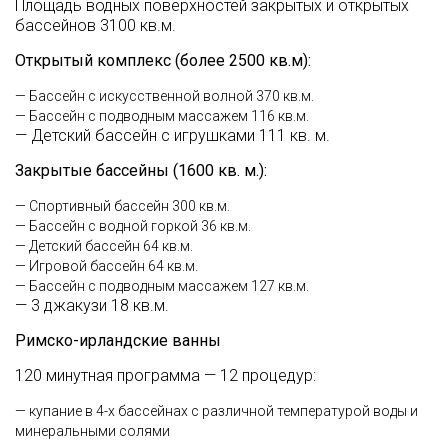
Площадь водных поверхностей закрытых и открытых
бассейнов 3100 кв.м.
Открытый комплекс (более 2500 кв.м):
— Бассейн с искусственной волной 370 кв.м.
— Бассейн с подводным массажем 116 кв.м.
— Детский бассейн с игрушками 111 кв. м.
Закрытые бассейны (1600 кв. м.):
— Спортивный бассейн 300 кв.м.
— Бассейн с водной горкой 36 кв.м.
— Детский бассейн 64 кв.м.
— Игровой бассейн 64 кв.м.
— Бассейн с подводным массажем 127 кв.м.
— 3 джакузи 18 кв.м.
Римско-ирландские ванны
120 минутная программа — 12 процедур:
— купание в 4-х бассейнах с различной температурой воды и
минеральными солями