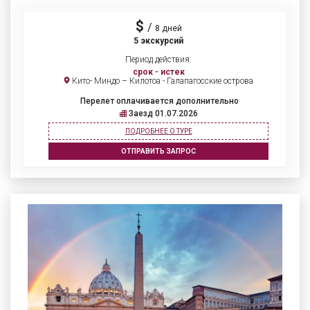
$
/
8 дней
5 экскурсий
Период действия:
срок - истек
Кито- Миндо – Килотоа - Галапагосские острова
Перелет оплачивается дополнительно
Заезд 01.07.2026
ПОДРОБНЕЕ О ТУРЕ
ОТПРАВИТЬ ЗАПРОС