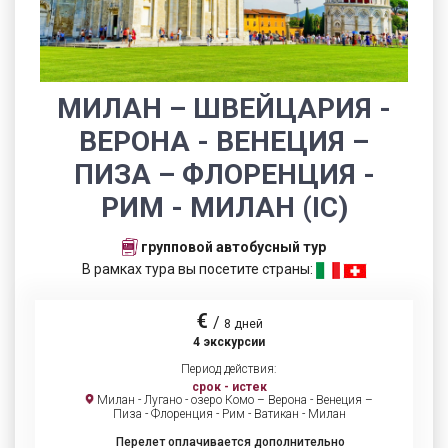
МИЛАН – ШВЕЙЦАРИЯ -
ВЕРОНА - ВЕНЕЦИЯ –
ПИЗА – ФЛОРЕНЦИЯ -
РИМ - МИЛАН (IC)
групповой автобусный тур
В рамках тура вы посетите страны:
€
/
8 дней
4 экскурсии
Период действия:
срок - истек
Милан - Лугано - озеро Комо – Верона - Венеция –
Пиза - Флоренция - Рим - Ватикан - Милан
Перелет оплачивается дополнительно