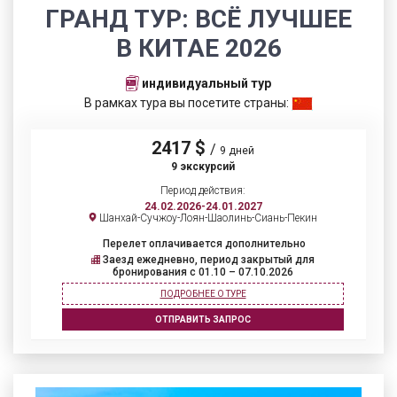
ГРАНД ТУР: ВСЁ ЛУЧШЕЕ
В КИТАЕ 2026
индивидуальный тур
В рамках тура вы посетите страны:
2417 $
/
9 дней
9 экскурсий
Период действия:
24.02.2026-24.01.2027
Шанхай-Сучжоу-Лоян-Шаолинь-Сиань-Пекин
Перелет оплачивается дополнительно
Заезд ежедневно, период закрытый для
бронирования c 01.10 – 07.10.2026
ПОДРОБНЕЕ О ТУРЕ
ОТПРАВИТЬ ЗАПРОС