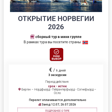
ОТКРЫТИЕ НОРВЕГИИ
2026
сборный тур в мини группе
В рамках тура вы посетите страны:
€
/
6 дней
3 экскурсии
Период действия:
срок - истек
Берген – Нордфьорд - Гейрангерфьорд - Согнефьорд –
Осло
Перелет оплачивается дополнительно
Заезд 12.07; 26.07.2026
ПОДРОБНЕЕ О ТУРЕ