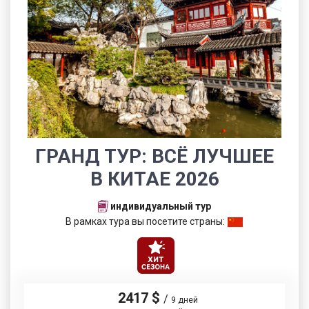
ГРАНД ТУР: ВСЁ ЛУЧШЕЕ
В КИТАЕ 2026
индивидуальный тур
В рамках тура вы посетите страны:
2417 $
/
9 дней