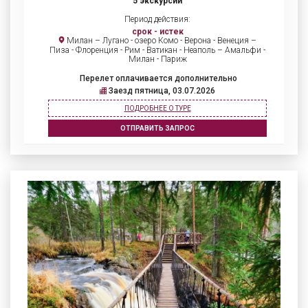
5 экскурсий
Период действия:
срок - истек
Милан – Лугано - озеро Комо - Верона - Венеция –
Пиза - Флоренция - Рим - Ватикан - Неаполь – Амальфи -
Милан - Париж
Перелет оплачивается дополнительно
Заезд пятница, 03.07.2026
ПОДРОБНЕЕ О ТУРЕ
ОТПРАВИТЬ ЗАПРОС