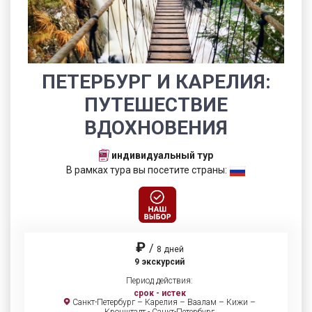
ПЕТЕРБУРГ И КАРЕЛИЯ:
ПУТЕШЕСТВИЕ
ВДОХНОВЕНИЯ
индивидуальный тур
В рамках тура вы посетите страны:
₽
/
8 дней
9 экскурсий
Период действия:
срок - истек
Санкт-Петербург – Карелия – Ваалам – Кижи –