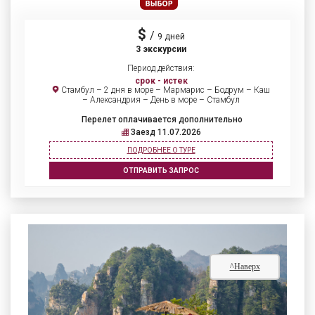
$
/
9 дней
3 экскурсии
Период действия:
срок - истек
Стамбул – 2 дня в море – Мармарис – Бодрум – Каш
– Александрия – День в море – Стамбул
Перелет оплачивается дополнительно
Заезд 11.07.2026
ПОДРОБНЕЕ О ТУРЕ
ОТПРАВИТЬ ЗАПРОС
^Наверх