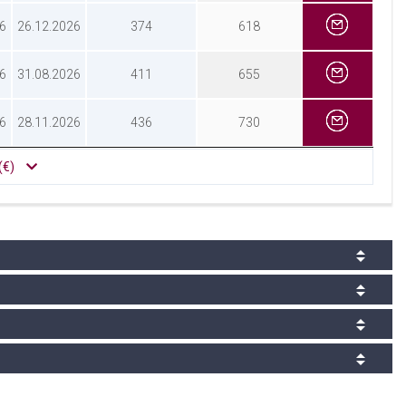
6
26.12.2026
374
618
6
31.08.2026
411
655
6
28.11.2026
436
730
(€)