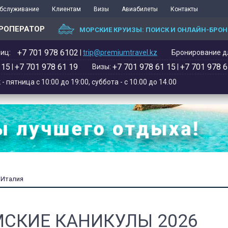
обслуживание
Клиентам
Визы
Авиабилеты
Контакты
РОПЕРАТОР
МОРСКИЕ КРУИЗЫ: ПОИСК И ОНЛАЙН-БРО
+7 701 978 6102‬
иц:
|
trip@premiumtravel.kz
Бронирование дл
 15
+7 701 978 61 19
+7 701 978 61 15
+7 701 978 6
|
Визы:
|
 пятница с 10:00 до 19:00, суббота - с 10.00 до 14.00
Италия
СКИЕ КАНИКУЛЫ 2026