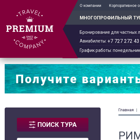
+7 701 978-61-02
О компании
Корпоративное 
МНОГОПРОФИЛЬНЫЙ ТУ
Бронирование для частных л
+7 727 272 43
Авиабилеты:
График работы: понедельник -
Главная
ПОИСК ТУРА
РИМ