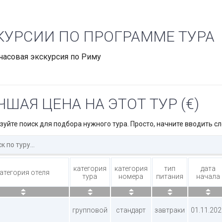
КУРСИИ ПО ПРОГРАММЕ ТУРА
 часовая экскурсия по Риму
ЧШАЯ ЦЕНА НА ЭТОТ ТУР (€)
зуйте поиск для подбора нужного тура. Просто, начните вводить сл
категория
категория
тип
дата
атегория отеля
тура
номера
питания
начала
групповой
стандарт
завтраки
01.11.202