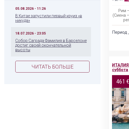
05.08.2026 - 11:26
Рим –
(Сиена 
В Китае запустили первый круиз «в
ре
никуда»
Период 
18.07.2026 - 23:05
Собор Саграда Фамилия в Барселоне
достиг своей окончательной
высоты
ИТАЛИЯ 
ЧИТАТЬ БОЛЬШЕ
суббота
461 