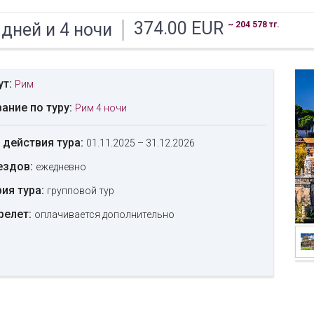
374.00
EUR
~ 204 578 тг.
 дней и 4 ночи
ут:
Рим
ание по туру:
Рим 4 ночи
 действия тура:
01.11.2025 – 31.12.2026
ездов:
ежедневно
рия тура:
групповой тур
релет:
оплачивается дополнительно