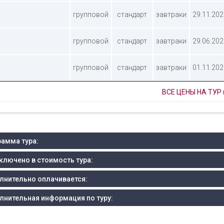
групповой
стандарт
завтраки
29.11.202
групповой
стандарт
завтраки
29.06.202
групповой
стандарт
завтраки
01.11.202
ВСЕ ЦЕНЫ НА ТУР 
амма тура:
ключено в стоимость тура:
лнительно оплачивается:
лнительная информация по туру: