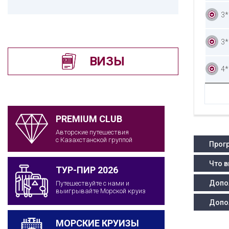
3*
3*
ВИЗЫ
4*
PREMIUM CLUB
Авторские путешествия
с Казахстанской группой
Прогр
Что в
ТУР-ПИР 2026
Допо
Путешествуйте с нами и
выигрывайте Морской круиз
Допо
МОРСКИЕ КРУИЗЫ