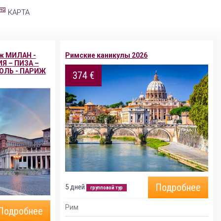
КАРТА
иж МИЛАН -
Римские каникулы 2026
ИЯ – ПИЗА –
ОЛЬ - ПАРИЖ
374 €
Подробнее
5 дней
групповой тур
Рим
Подробнее