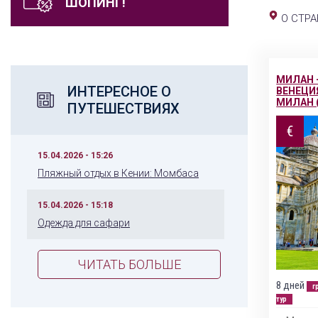
ШОПИНГ!
О СТРА
МИЛАН –
ИНТЕРЕСНОЕ О
ВЕНЕЦИЯ
МИЛАН (
ПУТЕШЕСТВИЯХ
€
15.04.2026 - 15:26
Пляжный отдых в Кении: Момбаса
15.04.2026 - 15:18
Одежда для сафари
ЧИТАТЬ БОЛЬШЕ
8 дней
г
тур