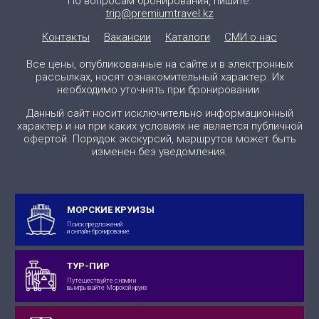
По вопросам бронирования, пишите:
trip@premiumtravel.kz
Контакты
Вакансии
Каталоги
СМИ о нас
Все цены, опубликованные на сайте и в электронных
рассылках, носят ознакомительный характер. Их
необходимо уточнять при бронировании.
Данный сайт носит исключительно информационный
характер и ни при каких условиях не является публичной
офертой. Порядок экскурсий, маршрутов может быть
изменен без уведомления.
МОРСКИЕ КРУИЗЫ
Поиск предложений
и онлайн-бронирование
ТУР-ПИР
Путешествуйте с нами и
выигрывайте Морской круиз