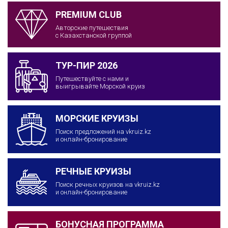
PREMIUM CLUB
Авторские путешествия
с Казахстанской группой
ТУР-ПИР 2026
Путешествуйте с нами и
выигрывайте Морской круиз
МОРСКИЕ КРУИЗЫ
Поиск предложений на vkruiz.kz
и онлайн-бронирование
РЕЧНЫЕ КРУИЗЫ
Поиск речных круизов на vkruiz.kz
и онлайн-бронирование
БОНУСНАЯ ПРОГРАММА