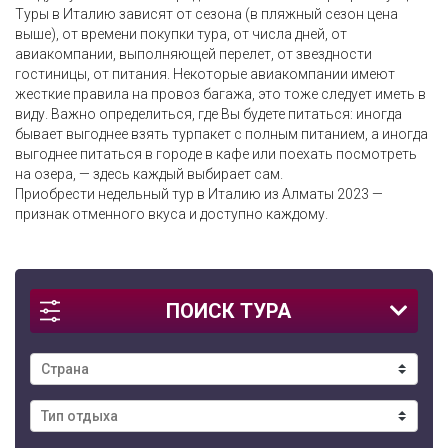
Туры в Италию зависят от сезона (в пляжный сезон цена
выше), от времени покупки тура, от числа дней, от
авиакомпании, выполняющей перелет, от звездности
гостиницы, от питания. Некоторые авиакомпании имеют
жесткие правила на провоз багажа, это тоже следует иметь в
виду. Важно определиться, где Вы будете питаться: иногда
бывает выгоднее взять турпакет с полным питанием, а иногда
выгоднее питаться в городе в кафе или поехать посмотреть
на озера, — здесь каждый выбирает сам.
Приобрести недельный тур в Италию из Алматы 2023 —
признак отменного вкуса и доступно каждому.
ПОИСК ТУРА