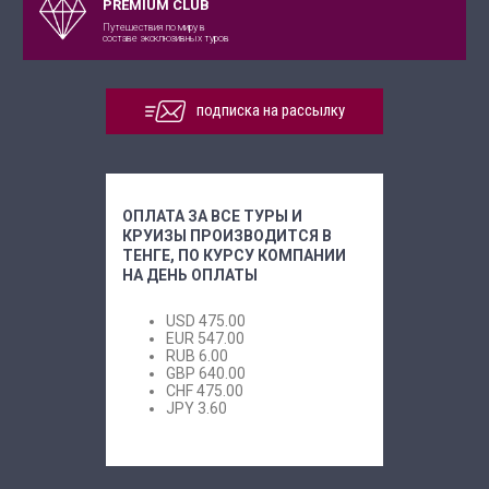
PREMIUM CLUB
Путешествия по миру в
составе эксклюзивных туров
подписка на рассылку
ОПЛАТА ЗА ВСЕ ТУРЫ И
КРУИЗЫ ПРОИЗВОДИТСЯ В
ТЕНГЕ, ПО КУРСУ КОМПАНИИ
НА ДЕНЬ ОПЛАТЫ
USD
475.00
EUR
547.00
RUB
6.00
GBP
640.00
CHF
475.00
JPY
3.60