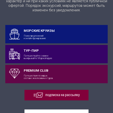
характер и ни при каких условиях не является публичной
офертой. Порядок экскурсий, маршрутов может быть
изменен без уведомления.
МОРСКИЕ КРУИЗЫ
Поиск предложений
и онлайн-бронирование
ТУР-ПИР
Путешествуйте с нами и
выигрывайте Морской круиз
PREMIUM CLUB
Путешествия по миру в
составе эксклюзивных туров
подписка на рассылку