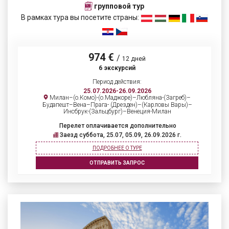
групповой тур
В рамках тура вы посетите страны:
974 €
/
12 дней
6 экскурсий
Период действия:
25.07.2026-26.09.2026
Милан–(о.Комо)-(о.Маджоре)–Любляна-(Загреб)–
Будапешт–Вена–Прага- (Дрезден)–(Карловы Вары)–
Инсбрук-(Зальцбург)–Венеция-Милан
Перелет оплачивается дополнительно
Заезд суббота, 25.07, 05.09, 26.09.2026 г.
ПОДРОБНЕЕ О ТУРЕ
ОТПРАВИТЬ ЗАПРОС