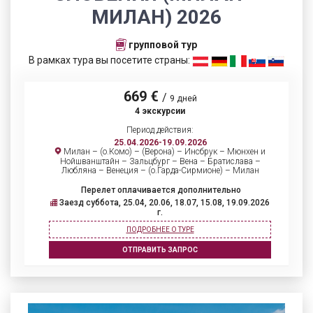
МИЛАН) 2026
групповой тур
В рамках тура вы посетите страны:
669 €
/
9 дней
4 экскурсии
Период действия:
25.04.2026-19.09.2026
Милан – (о.Комо) – (Верона) – Инсбрук – Мюнхен и
Нойшванштайн – Зальцбург – Вена – Братислава –
Любляна – Венеция – (о.Гарда-Сирмионе) – Милан
Перелет оплачивается дополнительно
Заезд суббота, 25.04, 20.06, 18.07, 15.08, 19.09.2026
г.
ПОДРОБНЕЕ О ТУРЕ
ОТПРАВИТЬ ЗАПРОС