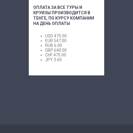
ОПЛАТА ЗА ВСЕ ТУРЫ И
КРУИЗЫ ПРОИЗВОДИТСЯ В
ТЕНГЕ, ПО КУРСУ КОМПАНИИ
НА ДЕНЬ ОПЛАТЫ
USD
475.00
EUR
547.00
RUB
6.00
GBP
640.00
CHF
475.00
JPY
3.60