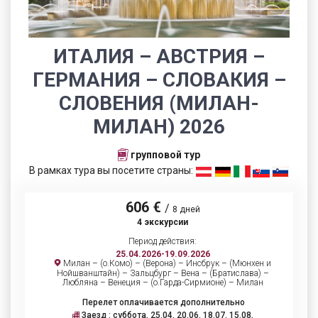
ИТАЛИЯ – АВСТРИЯ –
ГЕРМАНИЯ – СЛОВАКИЯ –
СЛОВЕНИЯ (МИЛАН-
МИЛАН) 2026
групповой тур
В рамках тура вы посетите страны:
606 €
/
8 дней
4 экскурсии
Период действия:
25.04.2026-19.09.2026
Милан – (о.Комо) – (Верона) – Инсбрук – (Мюнхен и
Нойшванштайн) – Зальцбург – Вена – (Братислава) –
Любляна – Венеция – (о.Гарда-Сирмионе) – Милан
Перелет оплачивается дополнительно
Заезд : суббота, 25.04, 20.06, 18.07, 15.08,