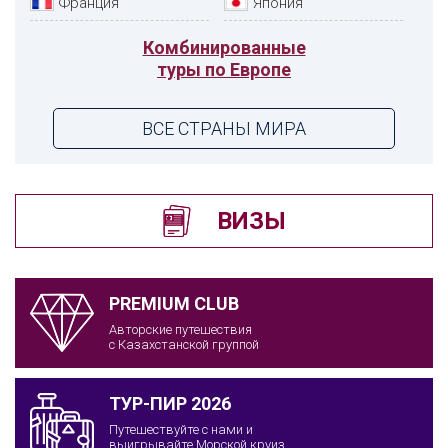
Франция
Япония
Комбинированные
туры по Европе
ВСЕ СТРАНЫ МИРА
ВИЗЫ
PREMIUM CLUB
Авторские путешествия
с Казахстанской группой
ТУР-ПИР 2026
Путешествуйте с нами и
выигрывайте Морской круиз