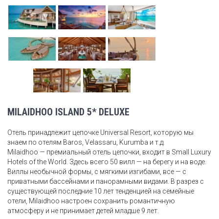
MILAIDHOO ISLAND 5* DELUXE
Отель принадлежит цепочке Universal Resort, которую мы
знаем по отелям Baros, Velassaru, Kurumba и т.д.
Milaidhoo — премиальный отель цепочки, входит в Small Luxury
Hotels of the World. Здесь всего 50 вилл — на берегу и на воде.
Виллы необычной формы, с мягкими изгибами, все — с
приватными бассейнами и панорамными видами. В разрез с
существующей последние 10 лет тенденцией на семейные
отели, Milaidhoo настроен сохранить романтичную
атмосферу и не принимает детей младше 9 лет.