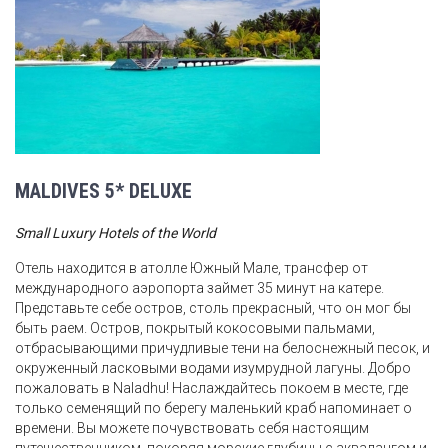
MALDIVES 5* DELUXE
Small Luxury Hotels of the World
Отель находится в атолле Южный Мале, трансфер от
международного аэропорта займет 35 минут на катере.
Представьте себе остров, столь прекрасный, что он мог бы
быть раем. Остров, покрытый кокосовыми пальмами,
отбрасывающими причудливые тени на белоснежный песок, и
окруженный ласковыми водами изумрудной лагуны. Добро
пожаловать в Naladhu! Наслаждайтесь покоем в месте, где
только семенящий по берегу маленький краб напоминает о
времени. Вы можете почувствовать себя настоящим