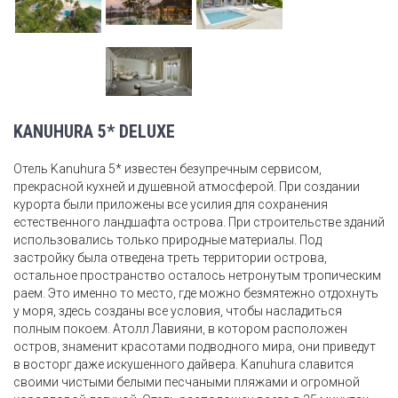
KANUHURA 5* DELUXE
Отель Kanuhura 5* известен безупречным сервисом,
прекрасной кухней и душевной атмосферой. При создании
курорта были приложены все усилия для сохранения
естественного ландшафта острова. При строительстве зданий
использовались только природные материалы. Под
застройку была отведена треть территории острова,
остальное пространство осталось нетронутым тропическим
раем. Это именно то место, где можно безмятежно отдохнуть
у моря, здесь созданы все условия, чтобы насладиться
полным покоем. Атолл Лавияни, в котором расположен
остров, знаменит красотами подводного мира, они приведут
в восторг даже искушенного дайвера. Kanuhura славится
своими чистыми белыми песчаными пляжами и огромной