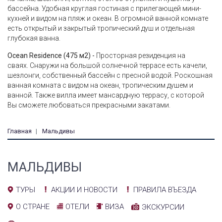
бассейна. Удобная круглая гостиная с прилегающей мини-
кухней и видом на пляж и океан. В огромной ванной комнате
есть открытый и закрытый тропический душ и отдельная
глубокая ванна.
Ocean Residence (475 м2) -
Просторная резиденция на
сваях. Снаружи на большой солнечной террасе есть качели,
шезлонги, собственный бассейн с пресной водой. Роскошная
ванная комната с видом на океан, тропическим душем и
ванной. Также вилла имеет мансардную террасу, с которой
Вы сможете любоваться прекрасными закатами.
Главная
Мальдивы
МАЛЬДИВЫ
АКЦИИ И НОВОСТИ
ПРАВИЛА ВЪЕЗДА
ТУРЫ
ОТЕЛИ
ВИЗА
О СТРАНЕ
ЭКСКУРСИИ