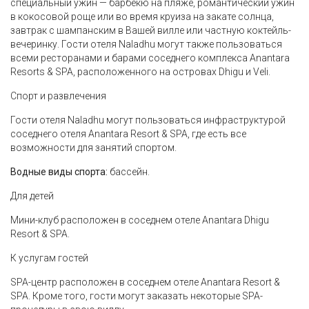
специальный ужин — барбекю на пляже, романтический ужин
в кокосовой роще или во время круиза на закате солнца,
завтрак с шампанским в Вашей вилле или частную коктейль-
вечеринку. Гости отеля Naladhu могут также пользоваться
всеми ресторанами и барами соседнего комплекса Anantara
Resorts & SPA, расположенного на островах Dhigu и Veli.
Спорт и развлечения
Гости отеля Naladhu могут пользоваться инфраструктурой
соседнего отеля Anantara Resort & SPA, где есть все
возможности для занятий спортом.
Водные виды спорта:
бассейн.
Для детей
Мини-клуб расположен в соседнем отеле Anantara Dhigu
Resort & SPA.
К услугам гостей
SPA-центр расположен в соседнем отеле Anantara Resort &
SPA. Кроме того, гости могут заказать некоторые SPA-