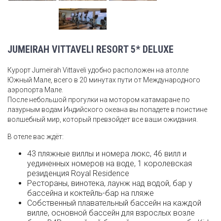
JUMEIRAH VITTAVELI RESORT 5* DELUXE
Курорт Jumeirah Vittaveli удобно расположен на атолле
Южный Мале, всего в 20 минутах пути от Международного
аэропорта Мале.
После небольшой прогулки на мотором катамаране по
лазурным водам Индийского океана вы попадете в поистине
волшебный мир, который превзойдет все ваши ожидания.
В отеле вас ждёт:
43 пляжные виллы и номера люкс, 46 вилл и
уединенных номеров на воде, 1 королевская
резиденция Royal Residence
Рестораны, винотека, лаунж над водой, бар у
бассейна и коктейль-бар на пляже
Собственный плавательный бассейн на каждой
вилле, основной бассейн для взрослых возле