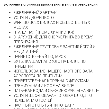
Включено в стоимость проживания в вилле и резиденции:
ЕЖЕДНЕВНЫЙ ЗАВТРАК
УСЛУГИ ДВОРЕЦКОГО
WI-FI ВО ВСЕХ ВИЛЛАХ И ОБЩЕСТВЕННЫХ
МЕСТАХ
ПРАЧЕЧНАЯ (КРОМЕ ХИМЧИСТКИ)
СНАРЯЖЕНИЕ ДЛЯ СНОРКЕЛИНГА ВО ВРЕМЯ
ПРЕБЫВАНИЯ
ЕЖЕДНЕВНЫЕ ГРУППОВЫЕ ЗАНЯТИЯ ЙОГОЙ И
МЕДИТАЦИЕЙ
ПРИВЕТСТВЕННЫЙ ПОДАРОК
БУТЫЛКА ШАМПАНСКОГО НА ВИЛЛЕ ПО
ПРИБЫТИИ
ИСПОЛЬЗОВАНИЕ НАШЕГО ЧАСТНОГО ЗАЛА
АЭРОПОРТА ПО ПРИБЫТИИ
ПРИВЕТСТВЕННАЯ КОРЗИНА С ФРУКТАМИ
ПРЕМИУМ ЧАИ И КОФЕ НА ВИЛЛЕ
ПИТЬЕВАЯ ВОДА И СВЕЖИЕ ФРУКТЫ НА ВИЛЛЕ
УСЛУГИ ШЕФ-ПОВАРА - ГОТОВКА БЛЮД ПО
ПОЖЕЛАНИЮ ГОСТЕЙ
ЧАСТНЫЙ ОТКРЫТЫЙ КИНОТЕАТР