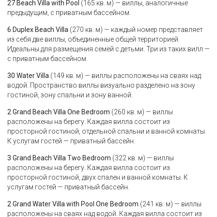
27 Beach Villa with Pool
(165 кв. м) — виллы, аналогичные
предыдущим, с приватным бассейном.
6 Duplex Beach Villa
(270 кв. м) — каждый номер представляет
из себя две виллы, объединенные общей территорией.
Идеальны для размещения семей с детьми. Три из таких вилл —
с приватным бассейном.
30 Water Villa
(149 кв. м) — виллы расположены на сваях над
водой. Пространство виллы визуально разделено на зону
гостиной, зону спальни и зону ванной.
2 Grand Beach Villa One Bedroom
(260 кв. м) — виллы
расположены на берегу. Каждая вилла состоит из
просторной гостиной, отдельной спальни и ванной комнаты.
К услугам гостей — приватный бассейн.
3 Grand Beach Villa Two Bedroom
(322 кв. м) — виллы
расположены на берегу. Каждая вилла состоит из
просторной гостиной, двух спален и ванной комнаты. К
услугам гостей — приватный бассейн.
2 Grand Water Villa with Pool One Bedroom
(241 кв. м) — виллы
расположены на сваях над водой. Каждая вилла состоит из