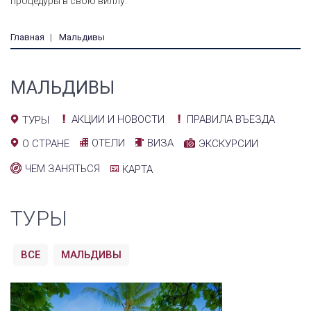
процедуры в свою виллу.
Главная
Мальдивы
МАЛЬДИВЫ
АКЦИИ И НОВОСТИ
ПРАВИЛА ВЪЕЗДА
ТУРЫ
ОТЕЛИ
ВИЗА
О СТРАНЕ
ЭКСКУРСИИ
ЧЕМ ЗАНЯТЬСЯ
КАРТА
ТУРЫ
ВСЕ
МАЛЬДИВЫ