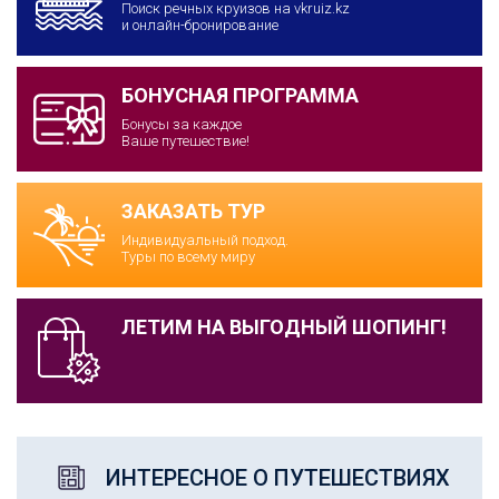
Поиск речных круизов на vkruiz.kz
и онлайн-бронирование
БОНУСНАЯ ПРОГРАММА
Бонусы за каждое
Ваше путешествие!
ЗАКАЗАТЬ ТУР
Индивидуальный подход.
Туры по всему миру
ЛЕТИМ НА ВЫГОДНЫЙ ШОПИНГ!
ИНТЕРЕСНОЕ О ПУТЕШЕСТВИЯХ