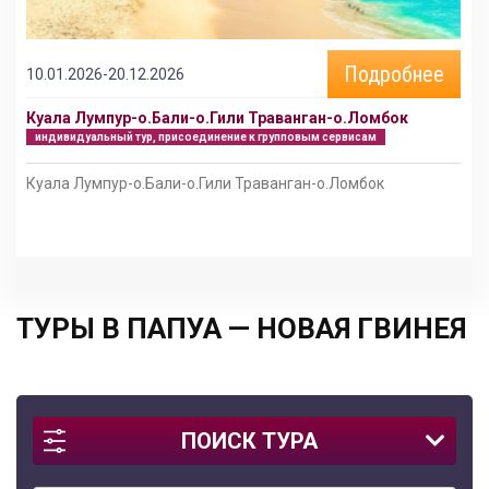
Подробнее
10.01.2026-20.12.2026
Куала Лумпур-о.Бали-о.Гили Траванган-о.Ломбок
индивидуальный тур, присоединение к групповым сервисам
Куала Лумпур-о.Бали-о.Гили Траванган-о.Ломбок
ТУРЫ В ПАПУА — НОВАЯ ГВИНЕЯ
ПОИСК ТУРА