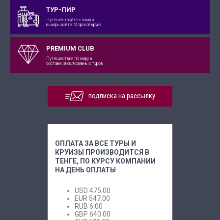
ТУР-ПИР
Путешествуйте с нами и
выигрывайте Морской круиз
PREMIUM CLUB
Путешествия по миру в
составе эксклюзивных туров
подписка на рассылку
ОПЛАТА ЗА ВСЕ ТУРЫ И
КРУИЗЫ ПРОИЗВОДИТСЯ В
ТЕНГЕ, ПО КУРСУ КОМПАНИИ
НА ДЕНЬ ОПЛАТЫ
USD
475.00
EUR
547.00
RUB
6.00
GBP
640.00