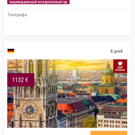
индивидуальный экскурсионный тур
Тенерифе
8 дней
1132 €