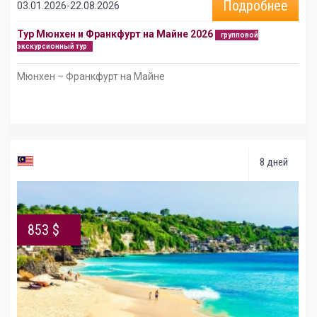
Подробнее
03.01.2026-22.08.2026
Тур Мюнхен и Франкфурт на Майне 2026
групповой
экскурсионный тур
Мюнхен – Франкфурт на Майне
8 дней
853 $