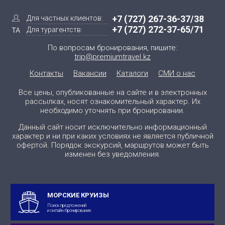
+7 (727) 267-36-37/38
Для частных клиентов:
+7 (727) 272-37-65/71
Для турагентств:
По вопросам бронирования, пишите:
trip@premiumtravel.kz
Контакты
Вакансии
Каталоги
СМИ о нас
Все цены, опубликованные на сайте и в электронных
рассылках, носят ознакомительный характер. Их
необходимо уточнять при бронировании.
Данный сайт носит исключительно информационный
характер и ни при каких условиях не является публичной
офертой. Порядок экскурсий, маршрутов может быть
изменен без уведомления.
МОРСКИЕ КРУИЗЫ
Поиск предложений
и онлайн-бронирование