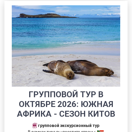
ГРУППОВОЙ ТУР В
ОКТЯБРЕ 2026: ЮЖНАЯ
АФРИКА - СЕЗОН КИТОВ
групповой экскурсионный тур
В рамках тура вы посетите страны: