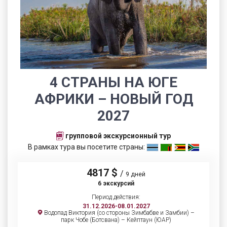
4 СТРАНЫ НА ЮГЕ
АФРИКИ – НОВЫЙ ГОД
2027
групповой экскурсионный тур
В рамках тура вы посетите страны:
4817 $
/
9 дней
6 экскурсий
Период действия:
31.12.2026-08.01.2027
Водопад Виктория (со стороны Зимбабве и Замбии) –
парк Чобе (Ботсвана) – Кейптаун (ЮАР)