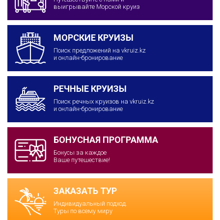
выигрывайте Морской круиз
МОРСКИЕ КРУИЗЫ
Поиск предложений на vkruiz.kz
и онлайн-бронирование
РЕЧНЫЕ КРУИЗЫ
Поиск речных круизов на vkruiz.kz
и онлайн-бронирование
БОНУСНАЯ ПРОГРАММА
Бонусы за каждое
Ваше путешествие!
ЗАКАЗАТЬ ТУР
Индивидуальный подход.
Туры по всему миру