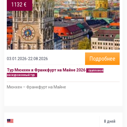
1132 €
Подробнее
03.01.2026-22.08.2026
Тур Мюнхен и Франкфурт на Майне 2026
групповой
экскурсионный тур
Мюнхен – Франкфурт на Майне
8 дней