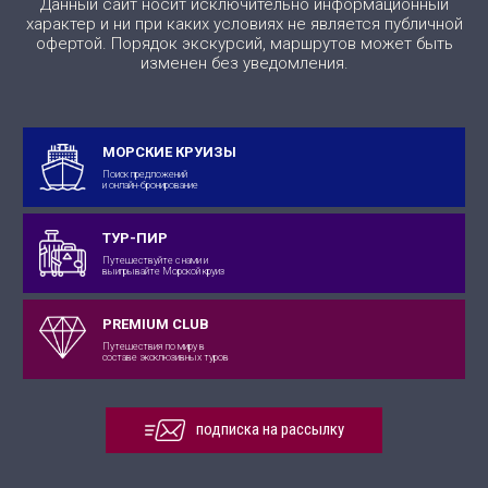
Данный сайт носит исключительно информационный
характер и ни при каких условиях не является публичной
офертой. Порядок экскурсий, маршрутов может быть
изменен без уведомления.
МОРСКИЕ КРУИЗЫ
Поиск предложений
и онлайн-бронирование
ТУР-ПИР
Путешествуйте с нами и
выигрывайте Морской круиз
PREMIUM CLUB
Путешествия по миру в
составе эксклюзивных туров
подписка на рассылку