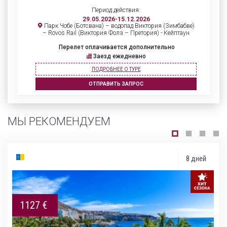
Период действия:
29.05.2026-15.12.2026
Парк Чобе (Ботсвана) – водопад Виктория (Зимбабве)
– Rovos Rail (Виктория Фолз – Претория) - Кейптаун
Перелет оплачивается дополнительно
Заезд ежедневно
ПОДРОБНЕЕ О ТУРЕ
ОТПРАВИТЬ ЗАПРОС
МЫ РЕКОМЕНДУЕМ
8 дней
1127 €