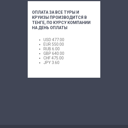
ОПЛАТА ЗА ВСЕ ТУРЫ И
КРУИЗЫ ПРОИЗВОДИТСЯ В
ТЕНГЕ, ПО КУРСУ КОМПАНИИ
НА ДЕНЬ ОПЛАТЫ
USD
477.00
EUR
550.00
RUB
6.00
GBP
640.00
CHF
475.00
JPY
3.60