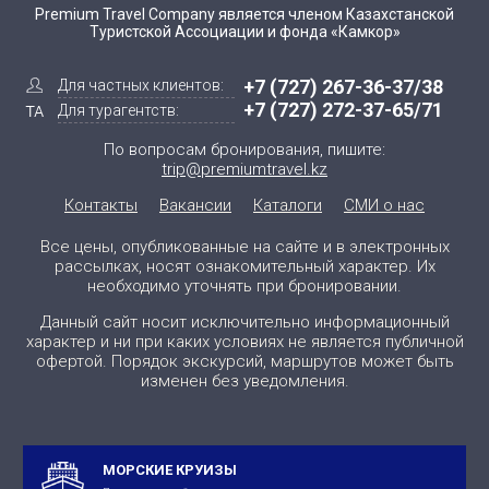
Premium Travel Company является членом Казахстанской
Туристской Ассоциации и фонда «Камкор»
+7 (727) 267-36-37/38
Для частных клиентов:
+7 (727) 272-37-65/71
Для турагентств:
По вопросам бронирования, пишите:
trip@premiumtravel.kz
Контакты
Вакансии
Каталоги
СМИ о нас
Все цены, опубликованные на сайте и в электронных
рассылках, носят ознакомительный характер. Их
необходимо уточнять при бронировании.
Данный сайт носит исключительно информационный
характер и ни при каких условиях не является публичной
офертой. Порядок экскурсий, маршрутов может быть
изменен без уведомления.
МОРСКИЕ КРУИЗЫ