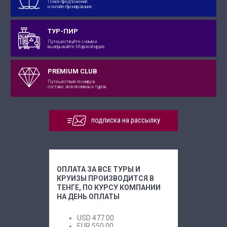
Поиск предложений
и онлайн-бронирование
ТУР-ПИР
Путешествуйте с нами и
выигрывайте Морской круиз
PREMIUM CLUB
Путешествия по миру в
составе эксклюзивных туров
подписка на рассылку
ОПЛАТА ЗА ВСЕ ТУРЫ И
КРУИЗЫ ПРОИЗВОДИТСЯ В
ТЕНГЕ, ПО КУРСУ КОМПАНИИ
НА ДЕНЬ ОПЛАТЫ
USD
477.00
EUR
550.00