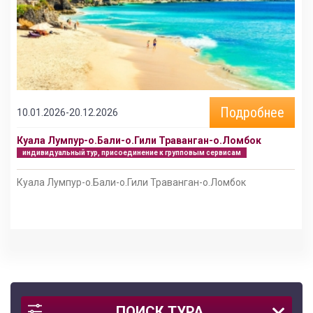
Подробнее
10.01.2026-20.12.2026
Куала Лумпур-о.Бали-о.Гили Траванган-о.Ломбок
индивидуальный тур, присоединение к групповым сервисам
Куала Лумпур-о.Бали-о.Гили Траванган-о.Ломбок
ПОИСК ТУРА