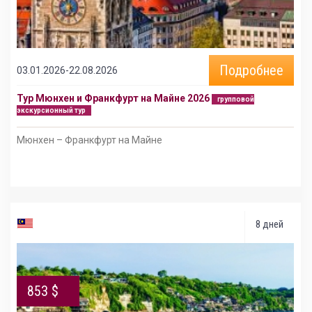
Подробнее
03.01.2026-22.08.2026
Тур Мюнхен и Франкфурт на Майне 2026
групповой
экскурсионный тур
Мюнхен – Франкфурт на Майне
8 дней
853 $