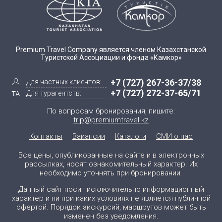
Premium Travel Company является членом Казахстанской
Туристской Ассоциации и фонда «Камкор»
+7 (727) 267-36-37/38
Для частных клиентов:
+7 (727) 272-37-65/71
Для турагентств:
По вопросам бронирования, пишите:
trip@premiumtravel.kz
Контакты
Вакансии
Каталоги
СМИ о нас
Все цены, опубликованные на сайте и в электронных
рассылках, носят ознакомительный характер. Их
необходимо уточнять при бронировании.
Данный сайт носит исключительно информационный
характер и ни при каких условиях не является публичной
офертой. Порядок экскурсий, маршрутов может быть
изменен без уведомления.