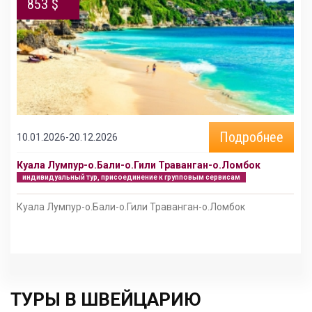
853 $
Подробнее
10.01.2026-20.12.2026
Куала Лумпур-о.Бали-о.Гили Траванган-о.Ломбок
индивидуальный тур, присоединение к групповым сервисам
Куала Лумпур-о.Бали-о.Гили Траванган-о.Ломбок
ТУРЫ В ШВЕЙЦАРИЮ