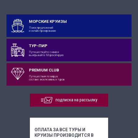
МОРСКИЕ КРУИЗЫ
Поиск предложений
и онлайн-бронирование
ТУР-ПИР
Путешествуйте с нами и
выигрывайте Морской круиз
PREMIUM CLUB
Путешествия по миру в
составе эксклюзивных туров
подписка на рассылку
ОПЛАТА ЗА ВСЕ ТУРЫ И
КРУИЗЫ ПРОИЗВОДИТСЯ В