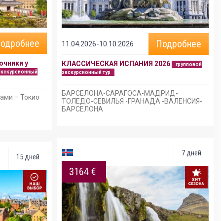
одробнее
Подробнее
11.04.2026-10.10.2026
очники у
КЛАССИЧЕСКАЯ ИСПАНИЯ 2026
групповой
экскурсионный
экскурсионный тур
БАРСЕЛОНА-САРАГОСА-МАДРИД-
тами – Токио
ТОЛЕДО-СЕВИЛЬЯ -ГРАНАДА -ВАЛЕНСИЯ-
БАРСЕЛОНА
7 дней
15 дней
3164 €