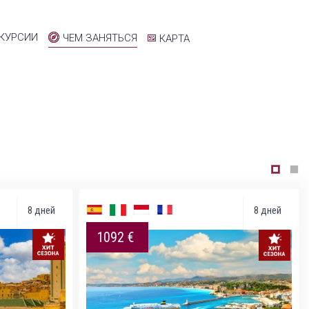
КУРСИИ
ЧЕМ ЗАНЯТЬСЯ
КАРТА
8 дней
8 дней
1092 €