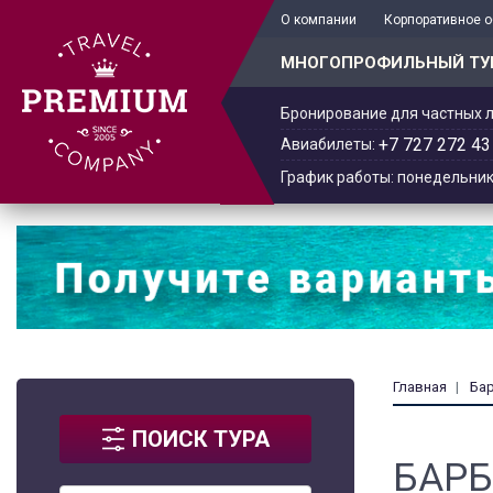
+7 701 978-61-02
О компании
Корпоративное 
МНОГОПРОФИЛЬНЫЙ ТУ
Бронирование для частных л
+7 727 272 43
Авиабилеты:
График работы: понедельник -
Главная
Ба
ПОИСК ТУРА
БАР