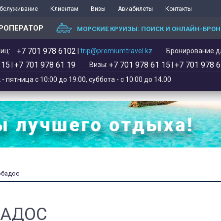
обслуживание
Клиентам
Визы
Авиабилеты
Контакты
РОПЕРАТОР
МОРСКИЕ КРУИЗЫ: ПОИСК И ОНЛАЙН-БРО
+7 701 978 6102‬
иц:
|
trip@premiumtravel.kz
Бронирование дл
 15
+7 701 978 61 19
+7 701 978 61 15
+7 701 978 6
|
Визы:
|
 пятница с 10:00 до 19:00, суббота - с 10.00 до 14.00
рбадос
БАДОС