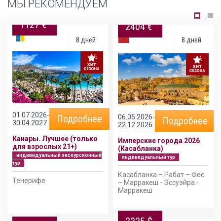
МЫ РЕКОМЕНДУЕМ
1127 €
2404 €
8 дней
8 дней
01.07.2026-
06.05.2026-
Подробнее
Подробнее
30.04.2027
22.12.2026
Канары. Лучшее (только
Имперские города 2026
для взрослых 21+)
(Касабланка)
индивидуальный экскурсионный
индивидуальный тур
тур
Касабланка – Рабат – Фес
Тенерифе
– Марракеш - Эссуэйра -
Марракеш