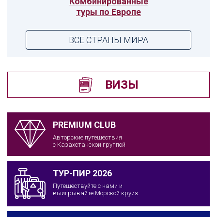
Комбинированные
туры по Европе
ВСЕ СТРАНЫ МИРА
ВИЗЫ
PREMIUM CLUB
Авторские путешествия
с Казахстанской группой
ТУР-ПИР 2026
Путешествуйте с нами и
выигрывайте Морской круиз