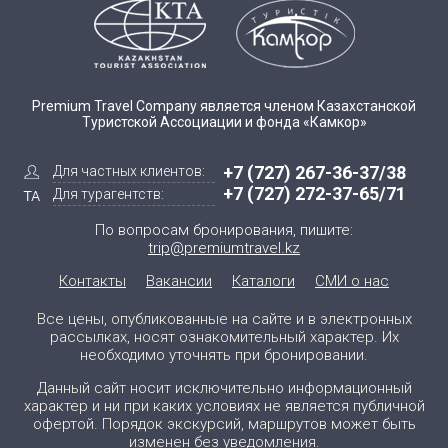
Premium Travel Company является членом Казахстанской
Туристской Ассоциации и фонда «Камкор»
+7 (727) 267-36-37/38
Для частных клиентов:
+7 (727) 272-37-65/71
Для турагентств:
По вопросам бронирования, пишите:
trip@premiumtravel.kz
Контакты
Вакансии
Каталоги
СМИ о нас
Все цены, опубликованные на сайте и в электронных
рассылках, носят ознакомительный характер. Их
необходимо уточнять при бронировании.
Данный сайт носит исключительно информационный
характер и ни при каких условиях не является публичной
офертой. Порядок экскурсий, маршрутов может быть
изменен без уведомления.