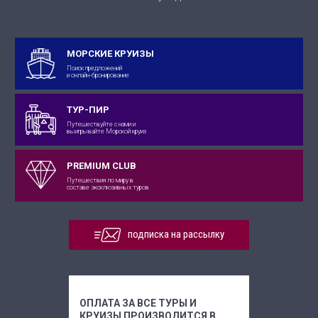
МОРСКИЕ КРУИЗЫ
Поиск предложений
и онлайн-бронирование
ТУР-ПИР
Путешествуйте с нами и
выигрывайте Морской круиз
PREMIUM CLUB
Путешествия по миру в
составе эксклюзивных туров
подписка на рассылку
ОПЛАТА ЗА ВСЕ ТУРЫ И
КРУИЗЫ ПРОИЗВОДИТСЯ В