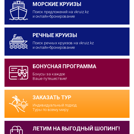
МОРСКИЕ КРУИЗЫ
Поиск предложений на vkruiz.kz
и онлайн-бронирование
РЕЧНЫЕ КРУИЗЫ
Поиск речных круизов на vkruiz.kz
и онлайн-бронирование
БОНУСНАЯ ПРОГРАММА
Бонусы за каждое
Ваше путешествие!
ЗАКАЗАТЬ ТУР
Индивидуальный подход.
Туры по всему миру
ЛЕТИМ НА ВЫГОДНЫЙ ШОПИНГ!