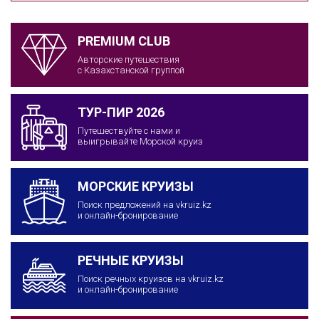
PREMIUM CLUB
Авторские путешествия
с Казахстанской группой
ТУР-ПИР 2026
Путешествуйте с нами и
выигрывайте Морской круиз
МОРСКИЕ КРУИЗЫ
Поиск предложений на vkruiz.kz
и онлайн-бронирование
РЕЧНЫЕ КРУИЗЫ
Поиск речных круизов на vkruiz.kz
и онлайн-бронирование