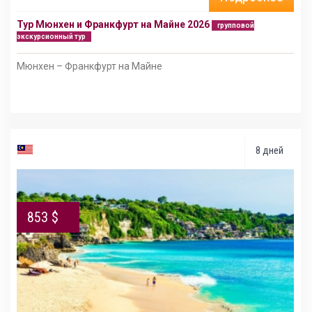
Тур Мюнхен и Франкфурт на Майне 2026
групповой
экскурсионный тур
Мюнхен – Франкфурт на Майне
8 дней
853 $