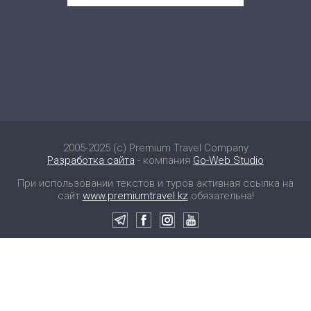
2005-2025 (c) Premium Travel Company
Разработка сайта
- компания
Go-Web Studio
При использовании текстов и туров активная ссылка на
сайт
www.premiumtravel.kz
обязательна!