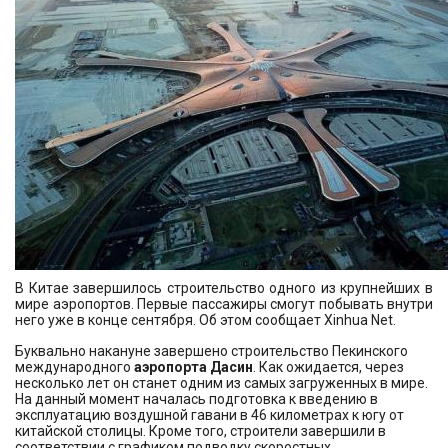
В Китае завершилось строительство одного из крупнейших в
мире аэропортов. Первые пассажиры смогут побывать внутри
него уже в конце сентября. Об этом сообщает Xinhua Net.
Буквально накануне завершено строительство Пекинского
международного
аэропорта Дасин
. Как ожидается, через
несколько лет он станет одним из самых загруженных в мире.
На данный момент началась подготовка к введению в
эксплуатацию воздушной гавани в 46 километрах к югу от
китайской столицы. Кроме того, строители завершили в
соответствии с графиком подводку скоростных