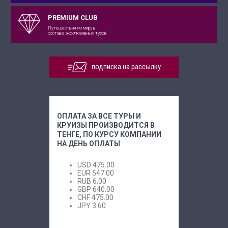
PREMIUM CLUB
Путешествия по миру в
составе эксклюзивных туров
подписка на рассылку
ОПЛАТА ЗА ВСЕ ТУРЫ И
КРУИЗЫ ПРОИЗВОДИТСЯ В
ТЕНГЕ, ПО КУРСУ КОМПАНИИ
НА ДЕНЬ ОПЛАТЫ
USD
475.00
EUR
547.00
RUB
6.00
GBP
640.00
CHF
475.00
JPY
3.60