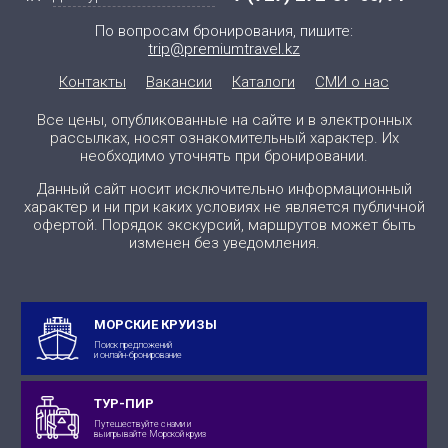
По вопросам бронирования, пишите:
trip@premiumtravel.kz
Контакты
Вакансии
Каталоги
СМИ о нас
Все цены, опубликованные на сайте и в электронных
рассылках, носят ознакомительный характер. Их
необходимо уточнять при бронировании.
Данный сайт носит исключительно информационный
характер и ни при каких условиях не является публичной
офертой. Порядок экскурсий, маршрутов может быть
изменен без уведомления.
МОРСКИЕ КРУИЗЫ
Поиск предложений
и онлайн-бронирование
ТУР-ПИР
Путешествуйте с нами и
выигрывайте Морской круиз