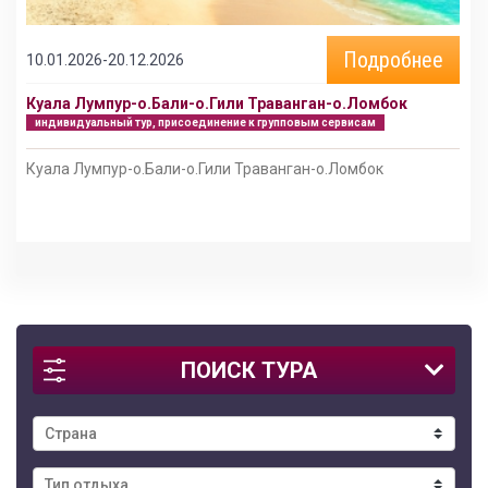
Подробнее
10.01.2026-20.12.2026
Куала Лумпур-о.Бали-о.Гили Траванган-о.Ломбок
индивидуальный тур, присоединение к групповым сервисам
Куала Лумпур-о.Бали-о.Гили Траванган-о.Ломбок
ПОИСК ТУРА