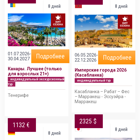
8 дней
8 дней
01.07.2026-
06.05.2026-
Подробнее
Подробнее
30.04.2027
22.12.2026
Канары. Лучшее (только
Имперские города 2026
для взрослых 21+)
(Касабланка)
индивидуальный экскурсионный
индивидуальный тур
тур
Касабланка – Рабат – Фес
Тенерифе
– Марракеш - Эссуэйра -
Марракеш
2325 $
1132 €
8 дней
8 дней