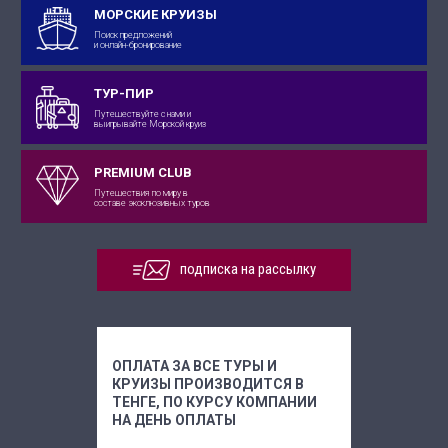
МОРСКИЕ КРУИЗЫ
Поиск предложений
и онлайн-бронирование
ТУР-ПИР
Путешествуйте с нами и
выигрывайте Морской круиз
PREMIUM CLUB
Путешествия по миру в
составе эксклюзивных туров
подписка на рассылку
ОПЛАТА ЗА ВСЕ ТУРЫ И
КРУИЗЫ ПРОИЗВОДИТСЯ В
ТЕНГЕ, ПО КУРСУ КОМПАНИИ
НА ДЕНЬ ОПЛАТЫ