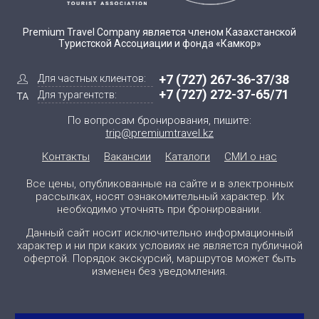
Premium Travel Company является членом Казахстанской
Туристской Ассоциации и фонда «Камкор»
+7 (727) 267-36-37/38
Для частных клиентов:
+7 (727) 272-37-65/71
Для турагентств:
По вопросам бронирования, пишите:
trip@premiumtravel.kz
Контакты
Вакансии
Каталоги
СМИ о нас
Все цены, опубликованные на сайте и в электронных
рассылках, носят ознакомительный характер. Их
необходимо уточнять при бронировании.
Данный сайт носит исключительно информационный
характер и ни при каких условиях не является публичной
офертой. Порядок экскурсий, маршрутов может быть
изменен без уведомления.