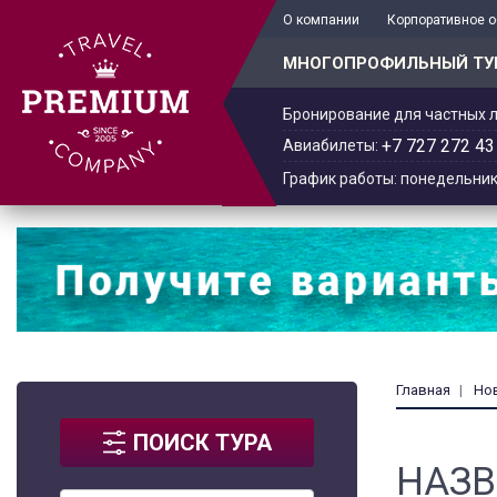
+7 701 978-61-02
О компании
Корпоративное 
МНОГОПРОФИЛЬНЫЙ ТУ
Бронирование для частных л
+7 727 272 43
Авиабилеты:
График работы: понедельник -
Главная
Но
ПОИСК ТУРА
НАЗВ