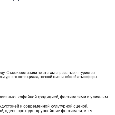
ду. Список составили по итогам опроса тысяч туристов
культурного потенциала, ночной жизни, общей атмосферы
й жизнью, кофейной традицией, фестивалями и уличным
дустрией и современной культурной сценой.
 здесь проходят крупнейшие фестивали, в т. ч.