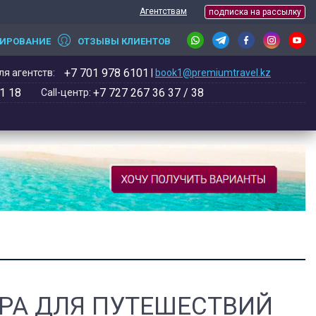
Агентствам
подписка на рассылку
НИРОВАНИЕ
ОТЗЫВЫ КЛИЕНТОВ
+7 701 978 6101
я агентств:
|
book1@premiumtravel.kz
1 18
+7 727 267 36 37 / 38
Call-центр:
РА ДЛЯ ПУТЕШЕСТВИЙ