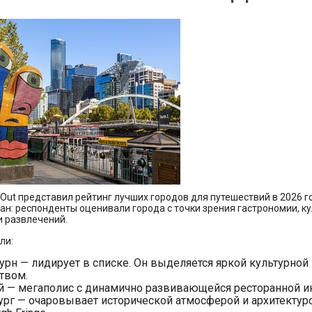
Out представил рейтинг лучших городов для путешествий в 2026 го
ран: респонденты оценивали города с точки зрения гастрономии, 
и развлечений.
ли:
рн — лидирует в списке. Он выделяется яркой культурно
твом.
 — мегаполис с динамично развивающейся ресторанной ин
рг — очаровывает исторической атмосферой и архитектурой,