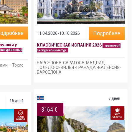
одробнее
Подробнее
11.04.2026-10.10.2026
очники у
КЛАССИЧЕСКАЯ ИСПАНИЯ 2026
групповой
экскурсионный
экскурсионный тур
БАРСЕЛОНА-САРАГОСА-МАДРИД-
тами – Токио
ТОЛЕДО-СЕВИЛЬЯ -ГРАНАДА -ВАЛЕНСИЯ-
БАРСЕЛОНА
7 дней
15 дней
3164 €