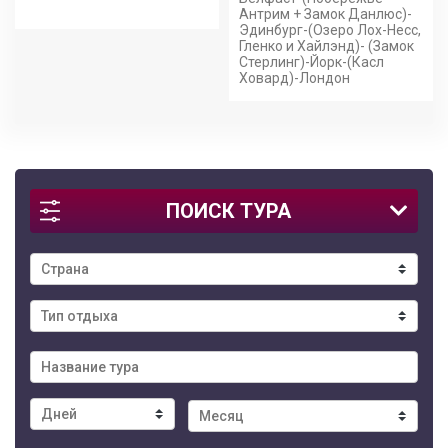
Антрим + Замок Данлюс)-
Эдинбург-(Озеро Лох-Несс,
Гленко и Хайлэнд)- (Замок
Стерлинг)-Йорк-(Касл
Ховард)-Лондон
ПОИСК ТУРА