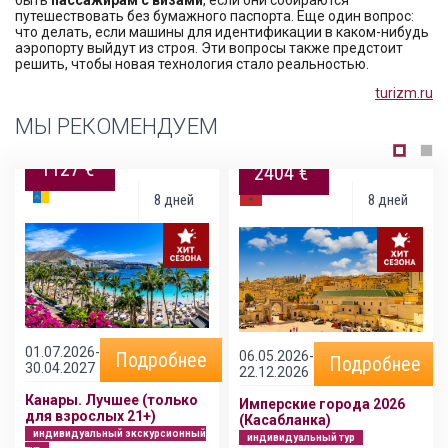
путешествовать без бумажного паспорта. Еще один вопрос:
что делать, если машины для идентификации в каком-нибудь
аэропорту выйдут из строя. Эти вопросы также предстоит
решить, чтобы новая технология стало реальностью.
turizm.ru
МЫ РЕКОМЕНДУЕМ
1127 €
2404 €
8 дней
8 дней
01.07.2026-
06.05.2026-
Подробнее
Подробнее
30.04.2027
22.12.2026
Канары. Лучшее (только
Имперские города 2026
для взрослых 21+)
(Касабланка)
индивидуальный экскурсионный
индивидуальный тур