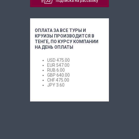
подписка на рассылку
ОПЛАТА ЗА ВСЕ ТУРЫ И
КРУИЗЫ ПРОИЗВОДИТСЯ В
ТЕНГЕ, ПО КУРСУ КОМПАНИИ
НА ДЕНЬ ОПЛАТЫ
USD
475.00
EUR
547.00
RUB
6.00
GBP
640.00
CHF
475.00
JPY
3.60