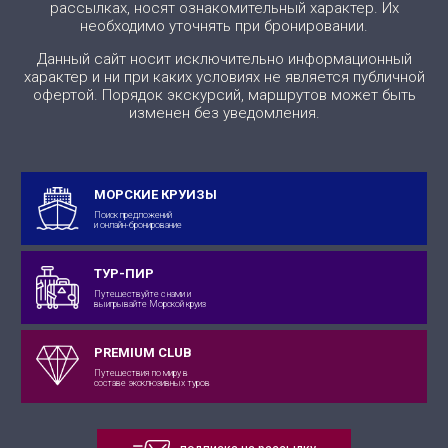
рассылках, носят ознакомительный характер. Их
необходимо уточнять при бронировании.
Данный сайт носит исключительно информационный
характер и ни при каких условиях не является публичной
офертой. Порядок экскурсий, маршрутов может быть
изменен без уведомления.
МОРСКИЕ КРУИЗЫ
Поиск предложений
и онлайн-бронирование
ТУР-ПИР
Путешествуйте с нами и
выигрывайте Морской круиз
PREMIUM CLUB
Путешествия по миру в
составе эксклюзивных туров