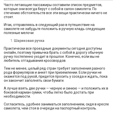
Часто летающие пассажиры составили список предметов,
которые они всегда берут с собой в салон самолета. По
стечению обстоятельств все эти вещи практически ничего не
стоят.
Итак, отправляясь в следующий раз в путешествие на
самолете не забудьте положить в ручную кладь следующие
полезные мелочи:
Шариковая ручка
Практически все проездные документы сегодня доступны
онлайн, поэтому привычка брать с собой в дорогу обычную
ручку постепенно уходит в прошлое. Конечно, если вы не
любитель отгадывания кроссвордов.
Тем не менее, целый ряд стран требует заполнения разного
рода формуляров и анкет при приземлении. Если ручки не
окажется под рукой, придется просить у соседа и ждать, пока
он закончит заполнять свои бумаги.
А лучше взять две ручки — черную и синюю — и положить их в
боковой карман сумки, чтобы легко было достать при
необходимости.
Согласитесь, удобнее заниматься заполнением, сидя в кресле
самолета, чем стоя в очереди на паспортный контроль.