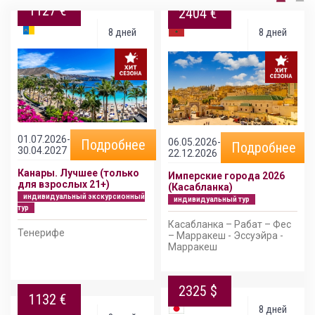
1127 €
2404 €
8 дней
8 дней
01.07.2026-
06.05.2026-
Подробнее
Подробнее
30.04.2027
22.12.2026
Канары. Лучшее (только
Имперские города 2026
для взрослых 21+)
(Касабланка)
индивидуальный экскурсионный
индивидуальный тур
тур
Касабланка – Рабат – Фес
Тенерифе
– Марракеш - Эссуэйра -
Марракеш
2325 $
1132 €
8 дней