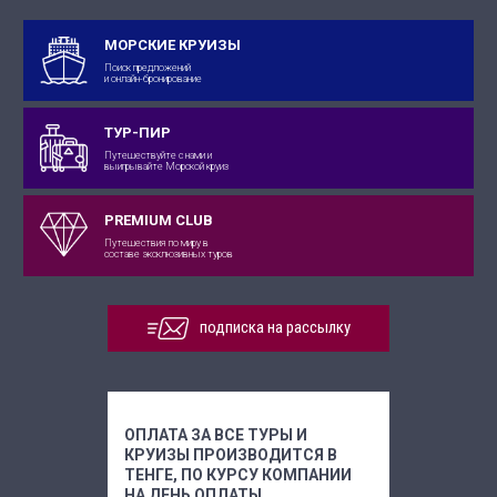
МОРСКИЕ КРУИЗЫ
Поиск предложений
и онлайн-бронирование
ТУР-ПИР
Путешествуйте с нами и
выигрывайте Морской круиз
PREMIUM CLUB
Путешествия по миру в
составе эксклюзивных туров
подписка на рассылку
ОПЛАТА ЗА ВСЕ ТУРЫ И
КРУИЗЫ ПРОИЗВОДИТСЯ В
ТЕНГЕ, ПО КУРСУ КОМПАНИИ
НА ДЕНЬ ОПЛАТЫ