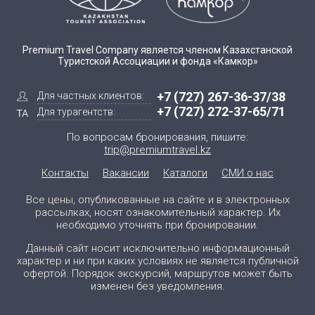
Premium Travel Company является членом Казахстанской
Туристской Ассоциации и фонда «Камкор»
+7 (727) 267-36-37/38
Для частных клиентов:
+7 (727) 272-37-65/71
Для турагентств:
По вопросам бронирования, пишите:
trip@premiumtravel.kz
Контакты
Вакансии
Каталоги
СМИ о нас
Все цены, опубликованные на сайте и в электронных
рассылках, носят ознакомительный характер. Их
необходимо уточнять при бронировании.
Данный сайт носит исключительно информационный
характер и ни при каких условиях не является публичной
офертой. Порядок экскурсий, маршрутов может быть
изменен без уведомления.