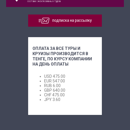
составе эксклюзивных туров
подписка на рассылку
ОПЛАТА ЗА ВСЕ ТУРЫ И
КРУИЗЫ ПРОИЗВОДИТСЯ В
ТЕНГЕ, ПО КУРСУ КОМПАНИИ
НА ДЕНЬ ОПЛАТЫ
USD
475.00
EUR
547.00
RUB
6.00
GBP
640.00
CHF
475.00
JPY
3.60