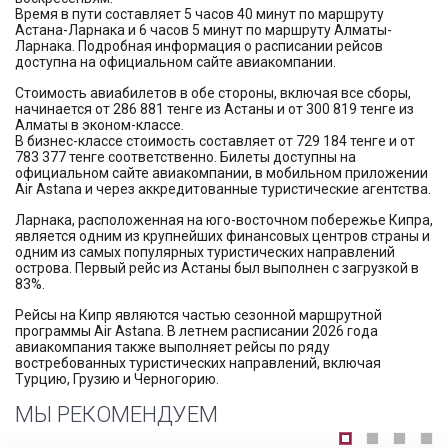
Время в пути составляет 5 часов 40 минут по маршруту
Астана-Ларнака и 6 часов 5 минут по маршруту Алматы-
Ларнака. Подробная информация о расписании рейсов
доступна на официальном сайте авиакомпании.
Стоимость авиабилетов в обе стороны, включая все сборы,
начинается от 286 881 тенге из Астаны и от 300 819 тенге из
Алматы в эконом-классе.
В бизнес-классе стоимость составляет от 729 184 тенге и от
783 377 тенге соответственно. Билеты доступны на
официальном сайте авиакомпании, в мобильном приложении
Air Astana и через аккредитованные туристические агентства.
Ларнака, расположенная на юго-восточном побережье Кипра,
является одним из крупнейших финансовых центров страны и
одним из самых популярных туристических направлений
острова. Первый рейс из Астаны был выполнен с загрузкой в
83%.
Рейсы на Кипр являются частью сезонной маршрутной
программы Air Astana. В летнем расписании 2026 года
авиакомпания также выполняет рейсы по ряду
востребованных туристических направлений, включая
Турцию, Грузию и Черногорию.
МЫ РЕКОМЕНДУЕМ