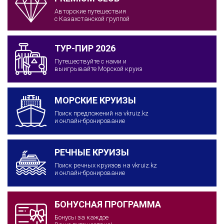
Авторские путешествия
с Казахстанской группой
ТУР-ПИР 2026
Путешествуйте с нами и
выигрывайте Морской круиз
МОРСКИЕ КРУИЗЫ
Поиск предложений на vkruiz.kz
и онлайн-бронирование
РЕЧНЫЕ КРУИЗЫ
Поиск речных круизов на vkruiz.kz
и онлайн-бронирование
БОНУСНАЯ ПРОГРАММА
Бонусы за каждое