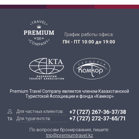
График работы офиса:
ПН - ПТ 10:00 до 19:00
Premium Travel Company является членом Казахстанской
Туристской Ассоциации и фонда «Камкор»
+7 (727) 267-36-37/38
Для частных клиентов:
+7 (727) 272-37-65/71
Для турагентств:
По вопросам бронирования, пишите:
trip@premiumtravel.kz