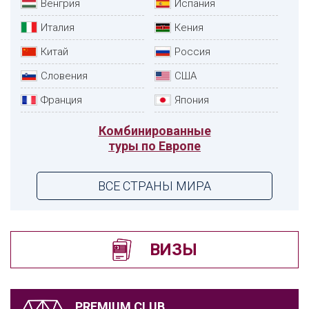
Венгрия
Испания
Италия
Кения
Китай
Россия
Словения
США
Франция
Япония
Комбинированные
туры по Европе
ВСЕ СТРАНЫ МИРА
ВИЗЫ
PREMIUM CLUB