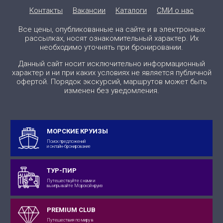
Контакты
Вакансии
Каталоги
СМИ о нас
Все цены, опубликованные на сайте и в электронных
рассылках, носят ознакомительный характер. Их
необходимо уточнять при бронировании.
Данный сайт носит исключительно информационный
характер и ни при каких условиях не является публичной
офертой. Порядок экскурсий, маршрутов может быть
изменен без уведомления.
МОРСКИЕ КРУИЗЫ
Поиск предложений
и онлайн-бронирование
ТУР-ПИР
Путешествуйте с нами и
выигрывайте Морской круиз
PREMIUM CLUB
Путешествия по миру в