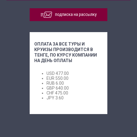
подписка на рассылку
ОПЛАТА ЗА ВСЕ ТУРЫ И
КРУИЗЫ ПРОИЗВОДИТСЯ В
ТЕНГЕ, ПО КУРСУ КОМПАНИИ
НА ДЕНЬ ОПЛАТЫ
USD
477.00
EUR
550.00
RUB
6.00
GBP
640.00
CHF
475.00
JPY
3.60