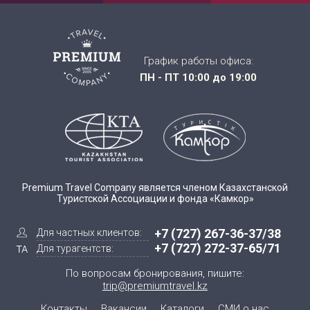
График работы офиса:
ПН - ПТ 10:00 до 19:00
Premium Travel Company является членом Казахстанской
Туристской Ассоциации и фонда «Камкор»
+7 (727) 267-36-37/38
Для частных клиентов:
+7 (727) 272-37-65/71
Для турагентств:
По вопросам бронирования, пишите:
trip@premiumtravel.kz
Контакты
Вакансии
Каталоги
СМИ о нас