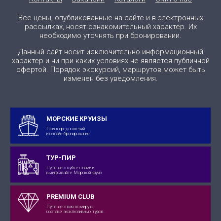
Все цены, опубликованные на сайте и в электронных
рассылках, носят ознакомительный характер. Их
необходимо уточнять при бронировании.
Данный сайт носит исключительно информационный
характер и ни при каких условиях не является публичной
офертой. Порядок экскурсий, маршрутов может быть
изменен без уведомления.
МОРСКИЕ КРУИЗЫ
Поиск предложений
и онлайн-бронирование
ТУР-ПИР
Путешествуйте с нами и
выигрывайте Морской круиз
PREMIUM CLUB
Путешествия по миру в
составе эксклюзивных туров