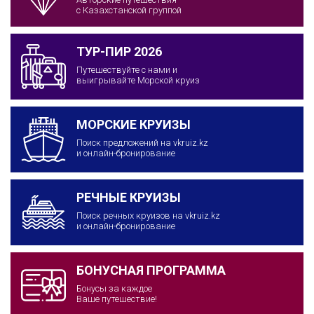
с Казахстанской группой
ТУР-ПИР 2026
Путешествуйте с нами и
выигрывайте Морской круиз
МОРСКИЕ КРУИЗЫ
Поиск предложений на vkruiz.kz
и онлайн-бронирование
РЕЧНЫЕ КРУИЗЫ
Поиск речных круизов на vkruiz.kz
и онлайн-бронирование
БОНУСНАЯ ПРОГРАММА
Бонусы за каждое
Ваше путешествие!