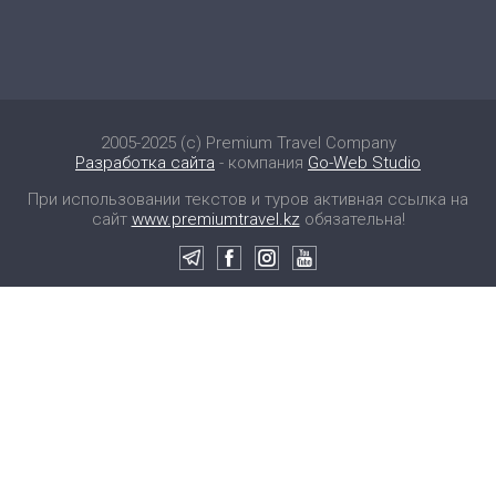
2005-2025 (c) Premium Travel Company
Разработка сайта
- компания
Go-Web Studio
При использовании текстов и туров активная ссылка на
сайт
www.premiumtravel.kz
обязательна!