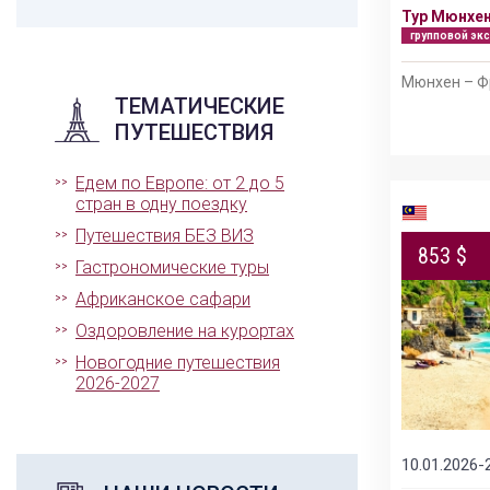
Тур Мюнхен
групповой эк
Мюнхен – Ф
ТЕМАТИЧЕСКИЕ
ПУТЕШЕСТВИЯ
Едем по Европе: от 2 до 5
стран в одну поездку
Путешествия БЕЗ ВИЗ
853 $
Гастрономические туры
Африканское сафари
Оздоровление на курортах
Новогодние путешествия
2026-2027
10.01.2026-