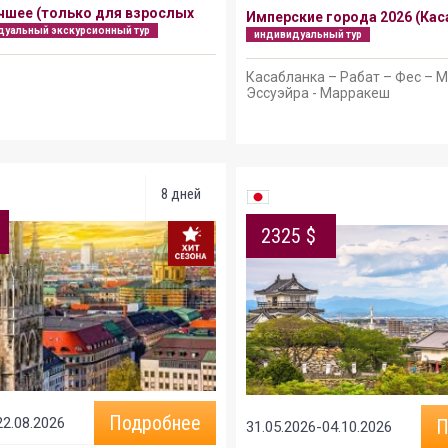
чшее (только для взрослых
Имперские города 2026 (Кас
дуальный экскурсионный тур
индивидуальный тур
Касабланка – Рабат – Фес – 
Эссуэйра - Марракеш
8 дней
2325 $
Подробнее
22.08.2026
П
31.05.2026-04.10.2026