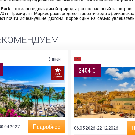
i Park
- это заповедник дикой природы, расположенный на острове C
1970 гг Президент Маркос распорядился завезти сюда африканских
ют почти исчезнувшие дюгони. Корон один из самых увлекатель
ЕКОМЕНДУЕМ
8 дней
2404 €
Подробнее
30.04.2027
П
06.05.2026-22.12.2026