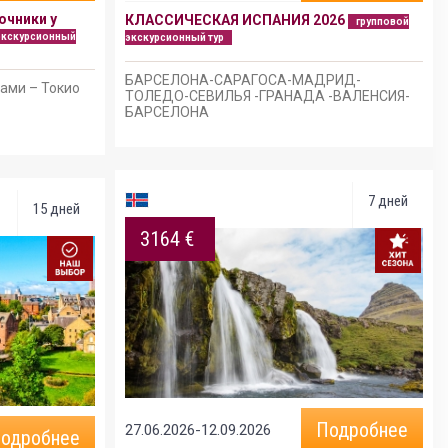
очники у
КЛАССИЧЕСКАЯ ИСПАНИЯ 2026
групповой
экскурсионный
экскурсионный тур
БАРСЕЛОНА-САРАГОСА-МАДРИД-
тами – Токио
ТОЛЕДО-СЕВИЛЬЯ -ГРАНАДА -ВАЛЕНСИЯ-
БАРСЕЛОНА
7 дней
15 дней
3164 €
Подробнее
27.06.2026-12.09.2026
одробнее