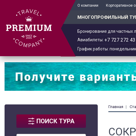
+7 701 978-61-02
О компании
Корпоративное 
МНОГОПРОФИЛЬНЫЙ ТУ
Бронирование для частных л
+7 727 272 43
Авиабилеты:
График работы: понедельник -
Главная
Ст
ПОИСК ТУРА
СОКР