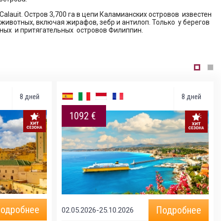
alauit. Остров 3,700 га в цепи Каламианских островов известен
 животных, включая жирафов, зебр и антилоп. Только у берегов
ных и притягательных островов Филиппин.
8 дней
8 дней
1092 €
одробнее
Подробнее
02.05.2026-25.10.2026