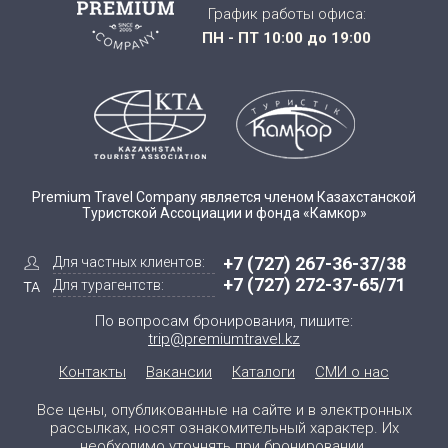
График работы офиса:
ПН - ПТ 10:00 до 19:00
Premium Travel Company является членом Казахстанской
Туристской Ассоциации и фонда «Камкор»
+7 (727) 267-36-37/38
Для частных клиентов:
+7 (727) 272-37-65/71
Для турагентств:
По вопросам бронирования, пишите:
trip@premiumtravel.kz
Контакты
Вакансии
Каталоги
СМИ о нас
Все цены, опубликованные на сайте и в электронных
рассылках, носят ознакомительный характер. Их
необходимо уточнять при бронировании.