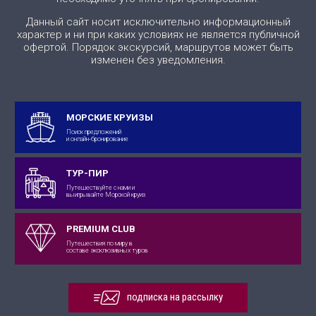
Данный сайт носит исключительно информационный
характер и ни при каких условиях не является публичной
офертой. Порядок экскурсий, маршрутов может быть
изменен без уведомления.
МОРСКИЕ КРУИЗЫ
Поиск предложений
и онлайн-бронирование
ТУР-ПИР
Путешествуйте с нами и
выигрывайте Морской круиз
PREMIUM CLUB
Путешествия по миру в
составе эксклюзивных туров
подписка на рассылку