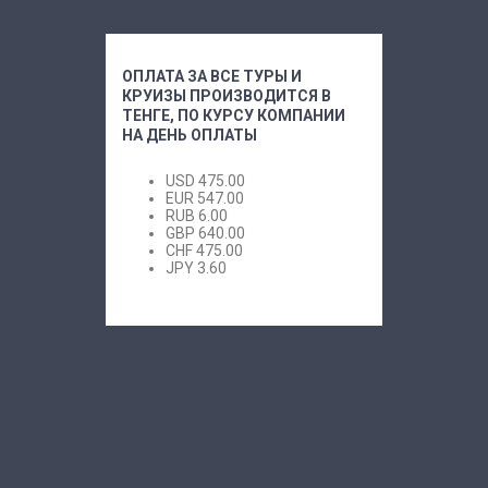
ОПЛАТА ЗА ВСЕ ТУРЫ И
КРУИЗЫ ПРОИЗВОДИТСЯ В
ТЕНГЕ, ПО КУРСУ КОМПАНИИ
НА ДЕНЬ ОПЛАТЫ
USD
475.00
EUR
547.00
RUB
6.00
GBP
640.00
CHF
475.00
JPY
3.60