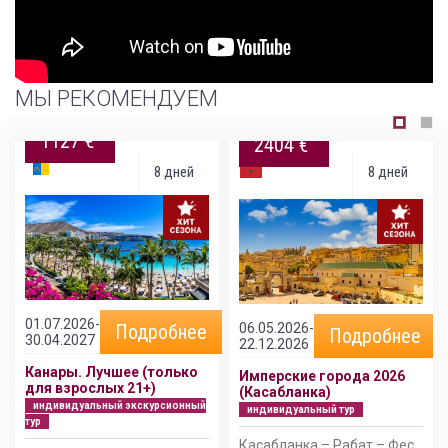
МЫ РЕКОМЕНДУЕМ
1127 €
2404 €
8 дней
8 дней
01.07.2026-
06.05.2026-
Подробнее
Подробнее
30.04.2027
22.12.2026
Канары. Лучшее (только
Имперские города 2026
для взрослых 21+)
(Касабланка)
индивидуальный экскурсионный
индивидуальный тур
тур
Касабланка – Рабат – Фес