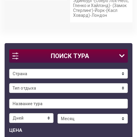
Эдинбург-(Озеро Лох-Несс,
Гленко и Хайлэнд)- (Замок
Стерлинг)-Йорк-(Касл
Ховард)-Лондон
ПОИСК ТУРА
ЦЕНА