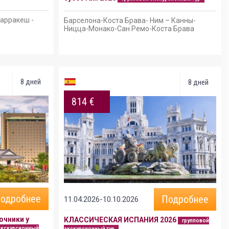
Марракеш -
Барселона-Коста Брава- Ним – Канны-
Ницца-Монако-Сан Ремо-Коста Брава
8 дней
8 дней
814 €
одробнее
Подробнее
11.04.2026-10.10.2026
очники у
КЛАССИЧЕСКАЯ ИСПАНИЯ 2026
групповой
экскурсионный
экскурсионный тур