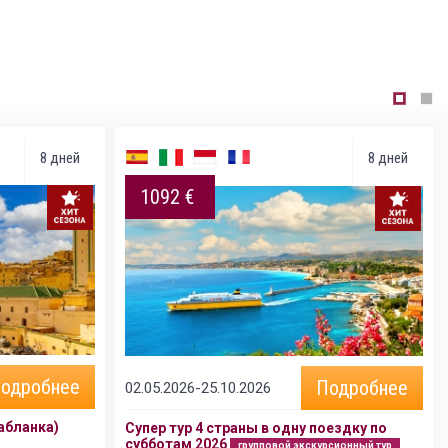
8 дней
8 дней
1092 €
одробнее
Подробнее
02.05.2026-25.10.2026
абланка)
Супер тур 4 страны в одну поездку по
субботам 2026
групповой экскурсионный тур