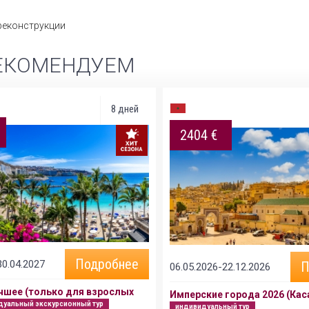
реконструкции
ЕКОМЕНДУЕМ
8 дней
2404 €
Подробнее
30.04.2027
П
06.05.2026-22.12.2026
чшее (только для взрослых
Имперские города 2026 (Кас
дуальный экскурсионный тур
индивидуальный тур