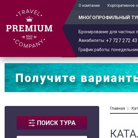
+7 701 978-61-02
О компании
Корпоративное 
МНОГОПРОФИЛЬНЫЙ ТУ
Бронирование для частных л
+7 727 272 43
Авиабилеты:
График работы: понедельник -
Главная
Ка
ПОИСК ТУРА
КАТА