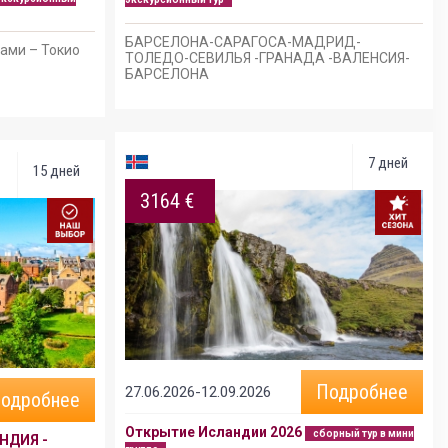
БАРСЕЛОНА-САРАГОСА-МАДРИД-
тами – Токио
ТОЛЕДО-СЕВИЛЬЯ -ГРАНАДА -ВАЛЕНСИЯ-
БАРСЕЛОНА
7 дней
15 дней
3164 €
Подробнее
27.06.2026-12.09.2026
одробнее
Открытие Исландии 2026
сборный тур в мини
НДИЯ -