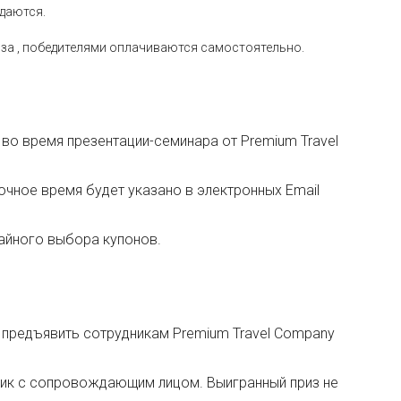
ыдаются.
уиза , победителями оплачиваются самостоятельно.
во время презентации-семинара от Premium Trаvel
Точное время будет указано в электронных Email
чайного выбора купонов.
 предъявить сотрудникам Premium Travel Company
дник с сопровождающим лицом. Выигранный приз не