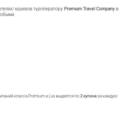
отелях/ круизов туроператору
Premium Travel Company
в
любыми.
компаний класса Premium и Lux выдается по
2 купона
за каждую