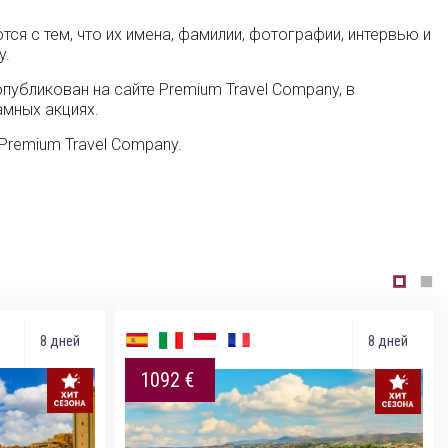
ся с тем, что их имена, фамилии, фотографии, интервью и
y.
публикован на сайте Premium Travel Company, в
амных акциях.
Premium Trаvel Company.
8 дней
8 дней
1092 €