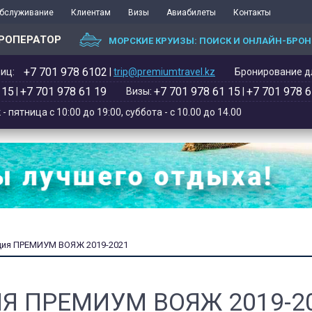
обслуживание
Клиентам
Визы
Авиабилеты
Контакты
РОПЕРАТОР
МОРСКИЕ КРУИЗЫ: ПОИСК И ОНЛАЙН-БРО
+7 701 978 6102‬
иц:
|
trip@premiumtravel.kz
Бронирование дл
 15
+7 701 978 61 19
+7 701 978 61 15
+7 701 978 6
|
Визы:
|
 пятница с 10:00 до 19:00, суббота - с 10.00 до 14.00
ция ПРЕМИУМ ВОЯЖ 2019-2021
Я ПРЕМИУМ ВОЯЖ 2019-2