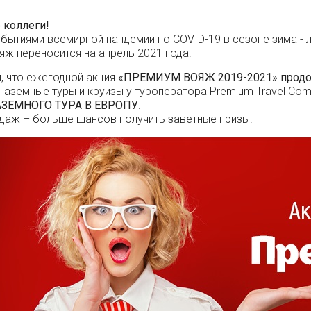
коллеги!
обытиями всемирной пандемии по COVID-19 в сезоне зима - 
ж переносится на апрель 2021 года.
, что ежегодной акция
«ПРЕМИУМ ВОЯЖ 2019-2021» продол
наземные туры и круизы у туроператора Premium Trаvel Co
ЗЕМНОГО ТУРА В ЕВРОПУ
.
даж – больше шансов получить заветные призы!