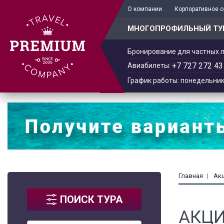
+7 701 978-61-02
О компании
Корпоративное 
МНОГОПРОФИЛЬНЫЙ ТУ
Бронирование для частных л
+7 727 272 43
Авиабилеты:
График работы: понедельник -
Главная
Ак
ПОИСК ТУРА
АКЦИ