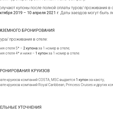
олучают купоны после полной оплаты туров/ проживания в 
октября 2019 – 10 апреля 2021 г.
Даты заездов могут быть 
НАЗЕМНОГО БРОНИРОВАНИЯ
тура/ проживания в отеле:
ия отеля 5* –
2 купона
за 1 номер в отеле;
ия отеля 4* и ниже –
1 купон
за 1 номер в отеле.
БРОНИРОВАНИЯ КРУИЗОВ
лате круизов компаний COSTA, MSC выдается
1 купон
за каюту;
ате круизов компаний Royal Caribbean, Princess Cruises и других 
ЕЛЬНЫЕ УТОЧНЕНИЯ