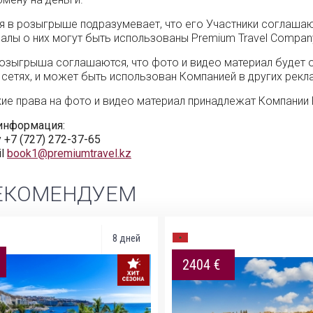
я в розыгрыше подразумевает, что его Участники соглашают
алы о них могут быть использованы Premium Travel Compan
озыгрыша соглашаются, что фото и видео материал будет о
сетях, и может быть использован Компанией в других рекл
ие права на фото и видео материал принадлежат Компании 
информация:
 +7 (727) 272-37-65
il
book1@premiumtravel.kz
ЕКОМЕНДУЕМ
8 дней
2404 €