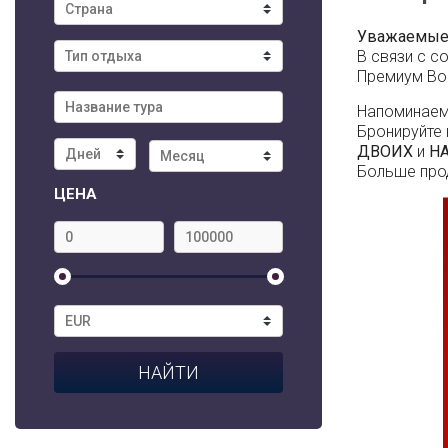
Уважаемые 
В связи с с
Премиум Воя
Напоминаем
Бронируйте 
ДВОИХ
и
НА
Больше про
ЦЕНА