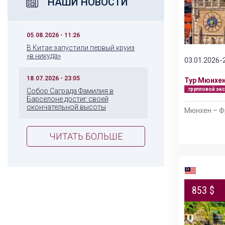
НАШИ НОВОСТИ
05.08.2026 - 11:26
В Китае запустили первый круиз
«в никуда»
03.01.2026-
18.07.2026 - 23:05
Тур Мюнхен
групповой эк
Собор Саграда Фамилия в
Барселоне достиг своей
окончательной высоты
Мюнхен – Ф
ЧИТАТЬ БОЛЬШЕ
853 $