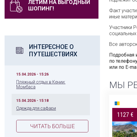
ЛЕТИМ НА ВЫГОДНЫЙ
ШОПИНГ!
Факт участи
иные матери
Участники Р
социальных 
Все авторск
ИНТЕРЕСНОЕ О
ПУТЕШЕСТВИЯХ
Подробная 
по телефону
или по E-ma
15.04.2026 - 15:26
МЫ Р
Пляжный отдых в Кении:
Момбаса
15.04.2026 - 15:18
9 дней
Одежда для сафари
1127 €
2417 $
ЧИТАТЬ БОЛЬШЕ